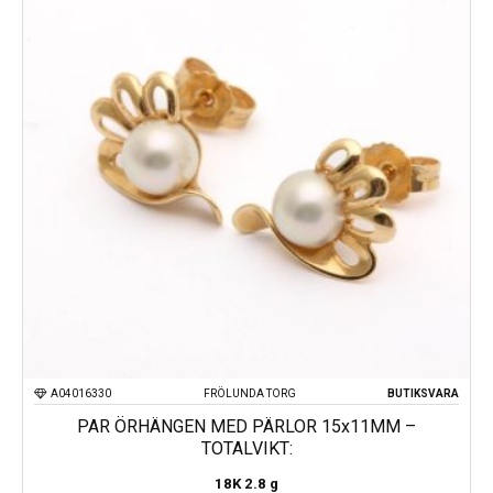
A04016330
FRÖLUNDA TORG
BUTIKSVARA
PAR ÖRHÄNGEN MED PÄRLOR 15x11MM –
TOTALVIKT:
18K
2.8 g