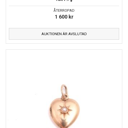
ÅTERROPAD
1 600
kr
AUKTIONEN ÄR AVSLUTAD