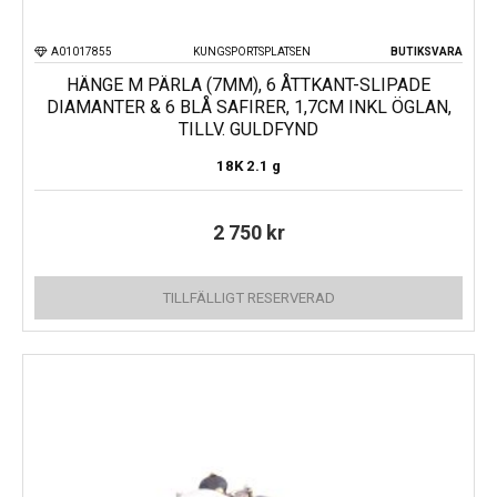
A01017855
KUNGSPORTSPLATSEN
BUTIKSVARA
HÄNGE M PÄRLA (7MM), 6 ÅTTKANT-SLIPADE
DIAMANTER & 6 BLÅ SAFIRER, 1,7CM INKL ÖGLAN,
TILLV. GULDFYND
18K
2.1 g
2 750
kr
TILLFÄLLIGT RESERVERAD