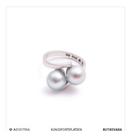
Kungsportsplatsen
Södra Hamngatan
A01017956
KUNGSPORTSPLATSEN
BUTIKSVARA