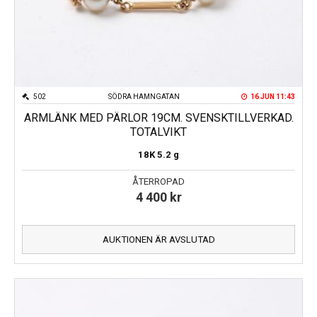
502
SÖDRA HAMNGATAN
16 JUN 11:43
ARMLÄNK MED PÄRLOR 19CM. SVENSKTILLVERKAD.
TOTALVIKT
18K
5.2 g
ÅTERROPAD
4 400
kr
AUKTIONEN ÄR AVSLUTAD