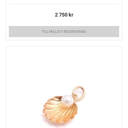
2 750
kr
TILLFÄLLIGT RESERVERAD