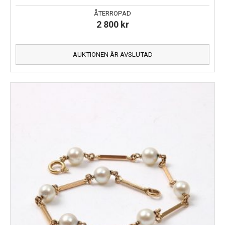
ÅTERROPAD
2 800
kr
AUKTIONEN ÄR AVSLUTAD