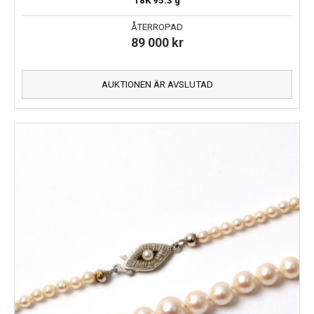
18K
95.3 g
ÅTERROPAD
89 000
kr
AUKTIONEN ÄR AVSLUTAD