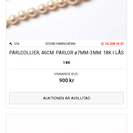
336
SÖDRA HAMNGATAN
16 JUN 10:21
PÄRLCOLLIER, 46CM. PÄRLOR ø7MM-3MM. 18K I LÅS
18K
VINNANDE BUD:
900
kr
AUKTIONEN ÄR AVSLUTAD