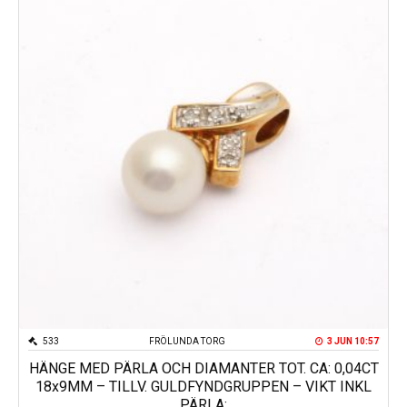
533
FRÖLUNDA TORG
3 JUN 10:57
HÄNGE MED PÄRLA OCH DIAMANTER TOT. CA: 0,04CT
18x9MM – TILLV. GULDFYNDGRUPPEN – VIKT INKL
PÄRLA: