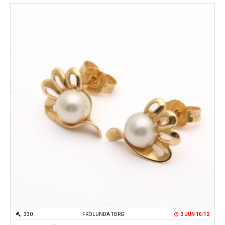
330
FRÖLUNDA TORG
3 JUN 10:12