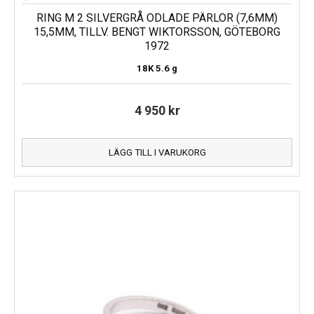
RING M 2 SILVERGRÅ ODLADE PÄRLOR (7,6MM)
15,5MM, TILLV. BENGT WIKTORSSON, GÖTEBORG
1972
18K
5.6 g
4 950
kr
LÄGG TILL I VARUKORG