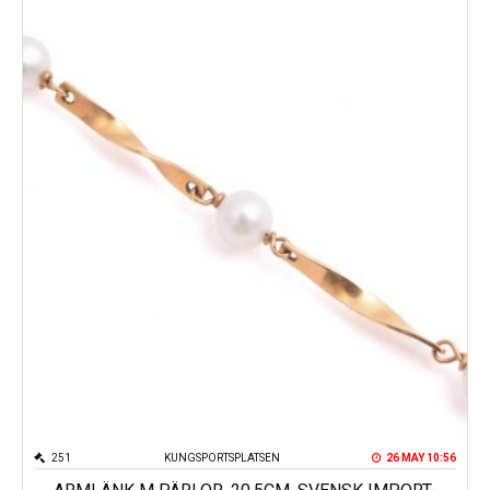
251
KUNGSPORTSPLATSEN
26 MAY 10:56