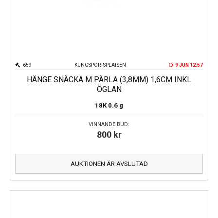
659
KUNGSPORTSPLATSEN
9 JUN 12:57
HÄNGE SNÄCKA M PÄRLA (3,8MM) 1,6CM INKL
ÖGLAN
18K
0.6 g
VINNANDE BUD:
800
kr
AUKTIONEN ÄR AVSLUTAD