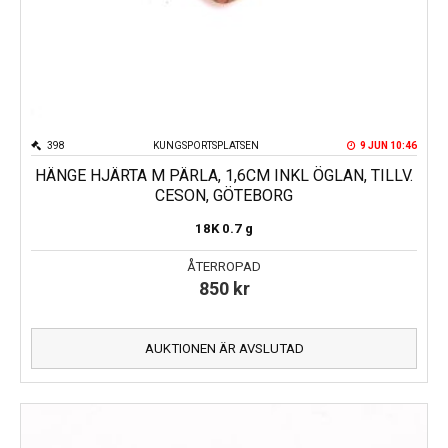
398
KUNGSPORTSPLATSEN
9 JUN 10:46
HÄNGE HJÄRTA M PÄRLA, 1,6CM INKL ÖGLAN, TILLV.
CESON, GÖTEBORG
18K
0.7 g
ÅTERROPAD
850
kr
AUKTIONEN ÄR AVSLUTAD