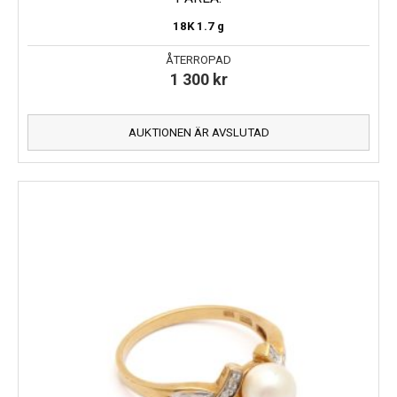
18K
1.7 g
ÅTERROPAD
1 300
kr
AUKTIONEN ÄR AVSLUTAD