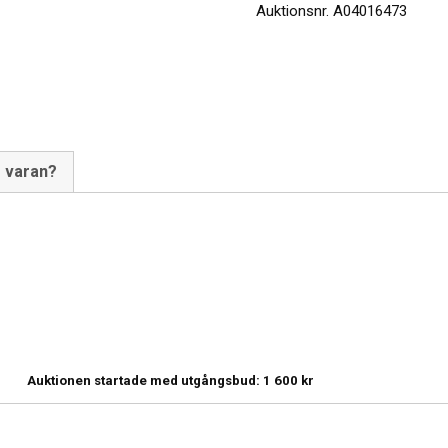
Auktionsnr.
A04016473
m varan?
Auktionen startade med utgångsbud:
1 600
kr