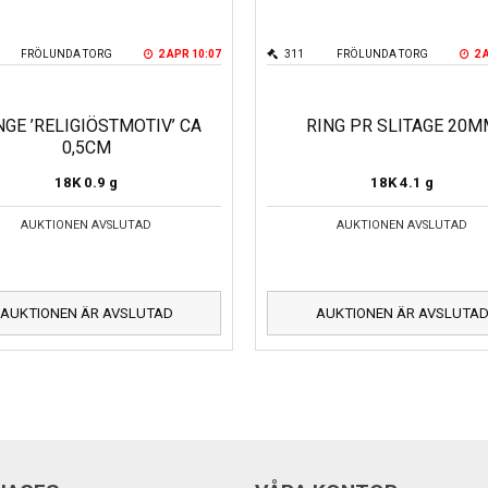
FRÖLUNDA TORG
2 APR 10:07
311
FRÖLUNDA TORG
2 
GE ’RELIGIÖSTMOTIV’ CA
RING PR SLITAGE 20
0,5CM
18K
0.9 g
18K
4.1 g
AUKTIONEN AVSLUTAD
AUKTIONEN AVSLUTAD
AUKTIONEN ÄR AVSLUTAD
AUKTIONEN ÄR AVSLUTA