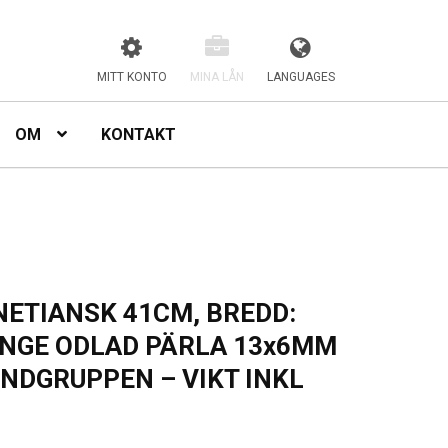
MITT KONTO
MINA LÅN
LANGUAGES
OM
KONTAKT
ETIANSK 41CM, BREDD:
ÄNGE ODLAD PÄRLA 13x6MM
YNDGRUPPEN – VIKT INKL