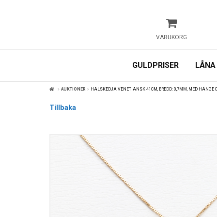
VARUKORG
GULDPRISER
LÅNA
AUKTIONER
HALSKEDJA VENETIANSK 41CM, BREDD: 0,7MM, MED HÄNGE O
Tillbaka