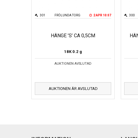
301
FRÖLUNDA TORG
2 APR 10:07
300
HÄNGE ’S’ CA 0,5CM
HÄN
18K
0.2 g
AUKTIONEN AVSLUTAD
AUKTIONEN ÄR AVSLUTAD