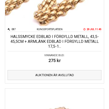
087
KUNGSPORTSPLATSEN
20 JUL 11:45
HALSSMYCKE EDBLAD I FÖRGYLLD METALL, 43,5-
45,5CM + ARMLÄNK EDBLAD I FÖRGYLLD METALL
17,5-1...
VINNANDE BUD:
275
kr
AUKTIONEN ÄR AVSLUTAD