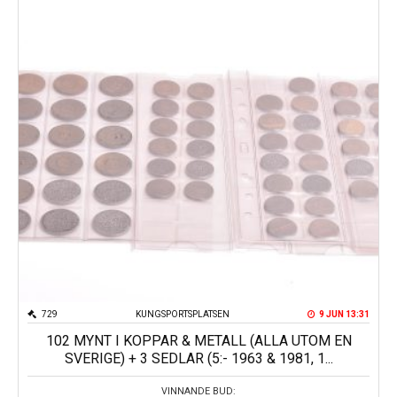
729
KUNGSPORTSPLATSEN
9 JUN 13:31
102 MYNT I KOPPAR & METALL (ALLA UTOM EN
SVERIGE) + 3 SEDLAR (5:- 1963 & 1981, 1...
VINNANDE BUD: