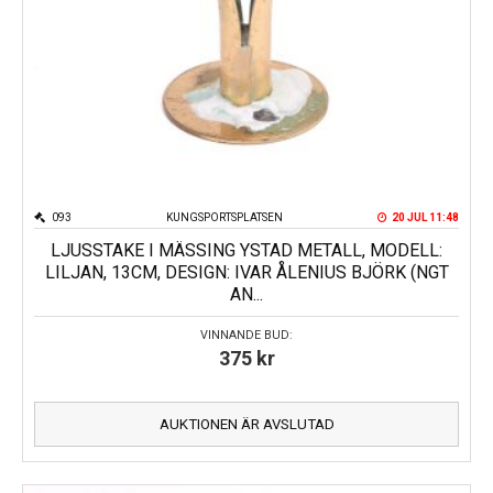
093
KUNGSPORTSPLATSEN
20 JUL 11:48
LJUSSTAKE I MÄSSING YSTAD METALL, MODELL:
LILJAN, 13CM, DESIGN: IVAR ÅLENIUS BJÖRK (NGT
AN...
VINNANDE BUD:
375
kr
AUKTIONEN ÄR AVSLUTAD