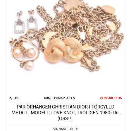
086
KUNGSPORTSPLATSEN
20 JUL 11:45
PAR ÖRHÄNGEN CHRISTIAN DIOR I FÖRGYLLD
METALL, MODELL: LOVE KNOT, TROLIGEN 1980-TAL
(OBS!!...
VINNANDE BUD: