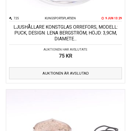
725
KUNGSPORTSPLATSEN
9 JUN 13:29
LJUSHÅLLARE KONSTGLAS ORREFORS, MODELL:
PUCK, DESIGN: LENA BERGSTRÖM, HÖJD: 3,9CM,
DIAMETE...
AUKTIONEN HAR AVSLUTATS:
75
KR
AUKTIONEN ÄR AVSLUTAD