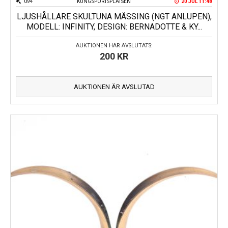
094
KUNGSPORTSPLATSEN
20 JUL 11:48
LJUSHÅLLARE SKULTUNA MÄSSING (NGT ANLUPEN),
MODELL: INFINITY, DESIGN: BERNADOTTE & KY...
AUKTIONEN HAR AVSLUTATS:
200
KR
AUKTIONEN ÄR AVSLUTAD