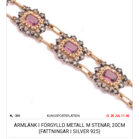
088
KUNGSPORTSPLATSEN
20 JUL 11:45
ARMLÄNK I FÖRGYLLD METALL M STENAR, 20CM
(FATTNINGAR I SILVER 925)