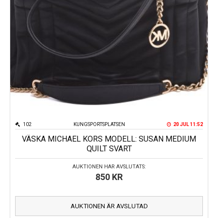
102
KUNGSPORTSPLATSEN
20 JUL 11:52
VÄSKA MICHAEL KORS MODELL: SUSAN MEDIUM
QUILT SVART
AUKTIONEN HAR AVSLUTATS:
850
KR
AUKTIONEN ÄR AVSLUTAD