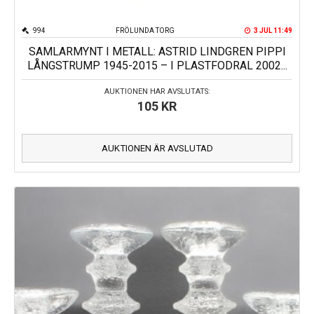
994
FRÖLUNDA TORG
3 JUL 11:49
SAMLARMYNT I METALL: ASTRID LINDGREN PIPPI
LÅNGSTRUMP 1945-2015 – I PLASTFODRAL 2002...
AUKTIONEN HAR AVSLUTATS:
105
KR
AUKTIONEN ÄR AVSLUTAD