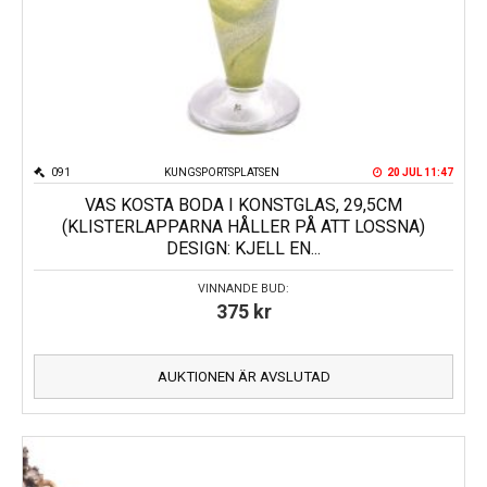
091
KUNGSPORTSPLATSEN
20 JUL 11:47
VAS KOSTA BODA I KONSTGLAS, 29,5CM
(KLISTERLAPPARNA HÅLLER PÅ ATT LOSSNA)
DESIGN: KJELL EN...
VINNANDE BUD:
375
kr
AUKTIONEN ÄR AVSLUTAD