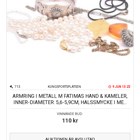
713
KUNGSPORTSPLATSEN
9 JUN 13:23
ARMRING I METALL M FATIMAS HAND & KAMELER,
INNER-DIAMETER: 5,6-5,9CM, HALSSMYCKE I ME...
VINNANDE BUD:
110
kr
AUKTIONEN ÄR AVSLUTAD