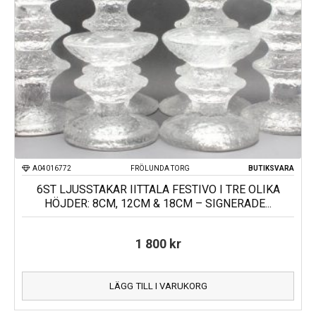
A04016772
FRÖLUNDA TORG
BUTIKSVARA
6ST LJUSSTAKAR IITTALA FESTIVO I TRE OLIKA
HÖJDER: 8CM, 12CM & 18CM – SIGNERADE...
1 800
kr
LÄGG TILL I VARUKORG