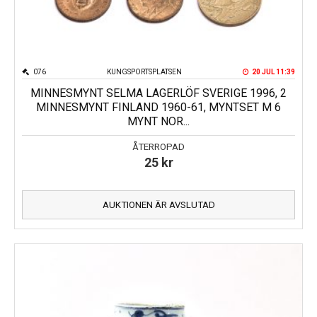
076
KUNGSPORTSPLATSEN
20 JUL 11:39
MINNESMYNT SELMA LAGERLÖF SVERIGE 1996, 2
MINNESMYNT FINLAND 1960-61, MYNTSET M 6
MYNT NOR...
ÅTERROPAD
25
kr
AUKTIONEN ÄR AVSLUTAD