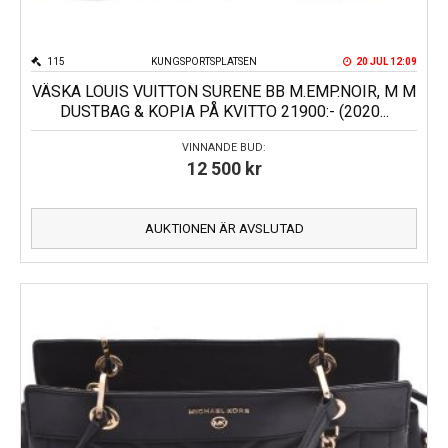
115
KUNGSPORTSPLATSEN
20 JUL 12:09
VÄSKA LOUIS VUITTON SURENE BB M.EMP.NOIR, M M
DUSTBAG & KOPIA PÅ KVITTO 21900:- (2020...
VINNANDE BUD:
12 500
kr
AUKTIONEN ÄR AVSLUTAD