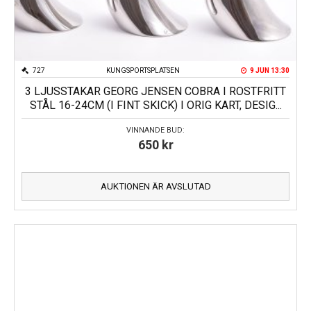
727
KUNGSPORTSPLATSEN
9 JUN 13:30
3 LJUSSTAKAR GEORG JENSEN COBRA I ROSTFRITT
STÅL 16-24CM (I FINT SKICK) I ORIG KART, DESIG...
VINNANDE BUD:
650
kr
AUKTIONEN ÄR AVSLUTAD