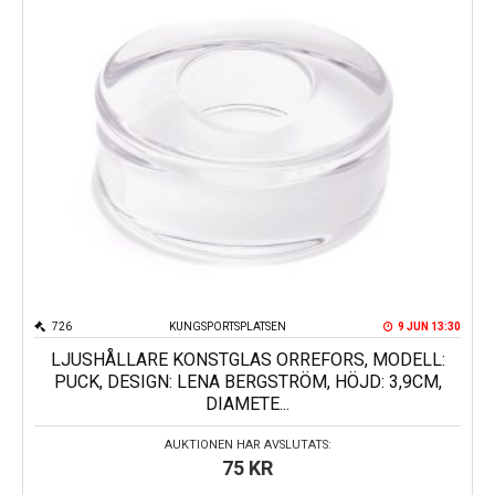
726
KUNGSPORTSPLATSEN
9 JUN 13:30
LJUSHÅLLARE KONSTGLAS ORREFORS, MODELL:
PUCK, DESIGN: LENA BERGSTRÖM, HÖJD: 3,9CM,
DIAMETE...
AUKTIONEN HAR AVSLUTATS:
75
KR