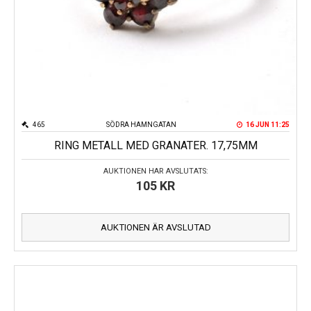
465
SÖDRA HAMNGATAN
16 JUN 11:25
RING METALL MED GRANATER. 17,75MM
AUKTIONEN HAR AVSLUTATS:
105
KR
AUKTIONEN ÄR AVSLUTAD