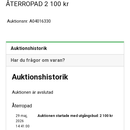
ÅTERROPAD
2 100
kr
Auktionsnr.
A04016330
Auktionshistorik
Har du frågor om varan?
Auktionshistorik
Auktionen är avslutad
Återropad
29 maj,
Auktionen startade med utgångsbud:
2 100
kr
2026
14:41:00