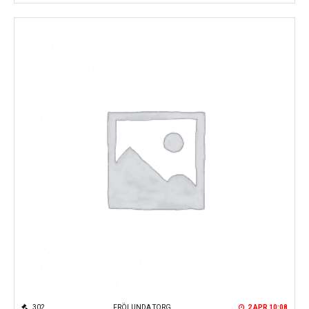
302
FRÖLUNDA TORG
2 APR 10:08