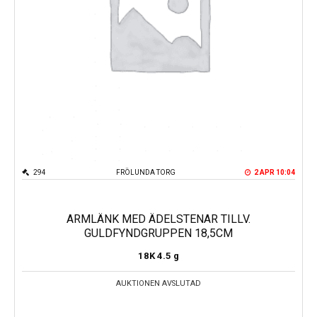
294
FRÖLUNDA TORG
2 APR 10:04
ARMLÄNK MED ÄDELSTENAR TILLV.
GULDFYNDGRUPPEN 18,5CM
18K
4.5 g
AUKTIONEN AVSLUTAD