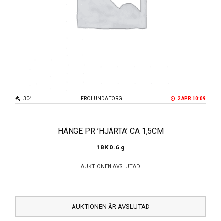
304
FRÖLUNDA TORG
2 APR 10:09
HÄNGE PR ’HJÄRTA’ CA 1,5CM
18K
0.6 g
AUKTIONEN AVSLUTAD
AUKTIONEN ÄR AVSLUTAD