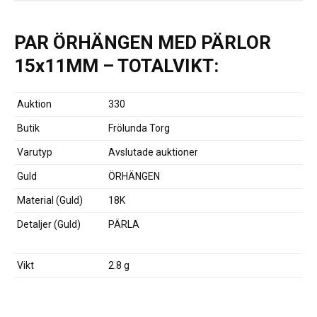
PAR ÖRHÄNGEN MED PÄRLOR
15x11MM – TOTALVIKT:
Auktion
330
Butik
Frölunda Torg
Varutyp
Avslutade auktioner
Guld
ÖRHÄNGEN
Material (Guld)
18K
Detaljer (Guld)
PÄRLA
Vikt
2.8 g