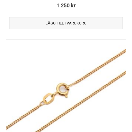
1 250
kr
LÄGG TILL I VARUKORG