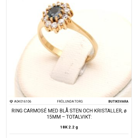
A04016106
FRÖLUNDA TORG
BUTIKSVARA
RING CARMOSÉ MED BLÅ STEN OCH KRISTALLER, ø
15MM – TOTALVIKT:
18K
2.2 g