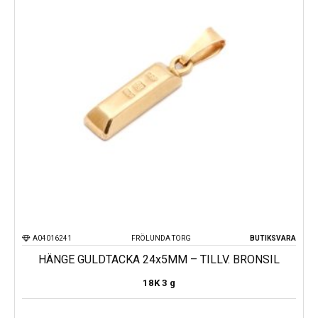
A04016241
FRÖLUNDA TORG
BUTIKSVARA
HÄNGE GULDTACKA 24x5MM – TILLV. BRONSIL
18K
3 g