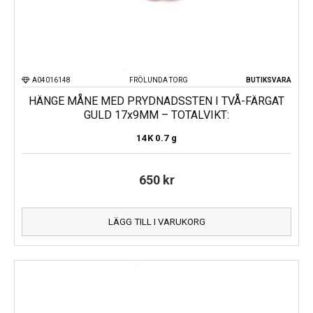
A04016148
FRÖLUNDA TORG
BUTIKSVARA
HÄNGE MÅNE MED PRYDNADSSTEN I TVÅ-FÄRGAT
GULD 17x9MM – TOTALVIKT:
14K
0.7 g
650
kr
LÄGG TILL I VARUKORG