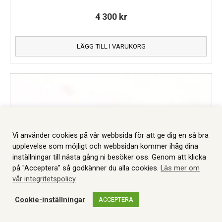
4 300
kr
LÄGG TILL I VARUKORG
Vi använder cookies på vår webbsida för att ge dig en så bra
upplevelse som möjligt och webbsidan kommer ihåg dina
inställningar till nästa gång ni besöker oss. Genom att klicka
på "Acceptera" så godkänner du alla cookies.
Läs mer om
vår integritetspolicy
Cookie-inställningar
ACCEPTERA
WEBBSHOP
AUKTIONER
MITT KONTO