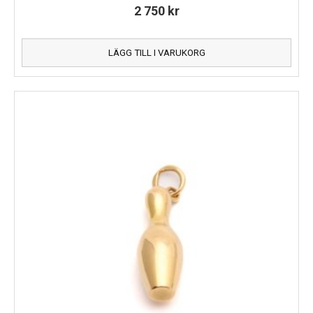
2 750
kr
LÄGG TILL I VARUKORG