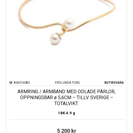
A04016082
FRÖLUNDA TORG
BUTIKSVARA
ARMRING / ARMBAND MED ODLADE PÄRLOR,
ÖPPNINGSBAR ø 5,6CM – TILLV. SVERIGE –
TOTALVIKT:
18K
4.9 g
5 200
kr