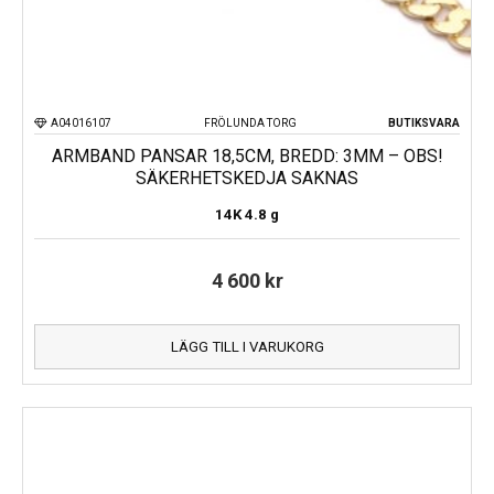
A04016107
FRÖLUNDA TORG
BUTIKSVARA
ARMBAND PANSAR 18,5CM, BREDD: 3MM – OBS!
SÄKERHETSKEDJA SAKNAS
14K
4.8 g
4 600
kr
LÄGG TILL I VARUKORG