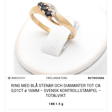
A04016131
FRÖLUNDA TORG
BUTIKSVARA
RING MED BLÅ STENAR OCH DIAMANTER TOT. CA:
0,01CT ø 16MM – SVENSK KONTROLLSTÄMPEL –
TOTALVIKT:
18K
1.5 g