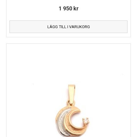
1 950
kr
LÄGG TILL I VARUKORG