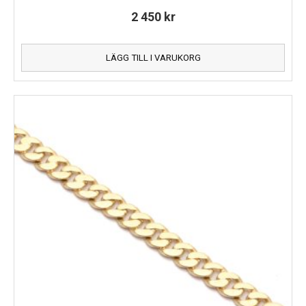
2 450
kr
LÄGG TILL I VARUKORG