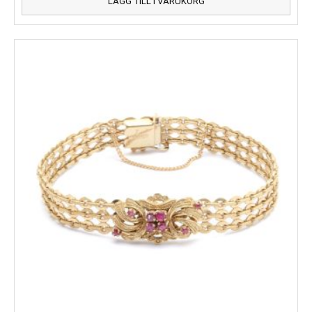
LÄGG TILL I VARUKORG