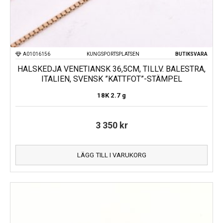
A01016156
KUNGSPORTSPLATSEN
BUTIKSVARA
HALSKEDJA VENETIANSK 36,5CM, TILLV. BALESTRA,
ITALIEN, SVENSK ”KATTFOT”-STÄMPEL
18K
2.7 g
3 350
kr
LÄGG TILL I VARUKORG