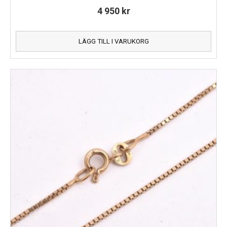
4 950
kr
LÄGG TILL I VARUKORG