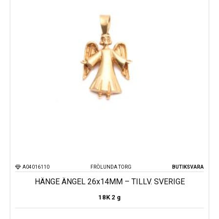
A04016110
FRÖLUNDA TORG
BUTIKSVARA
HÄNGE ÄNGEL 26x14MM – TILLV. SVERIGE
18K
2 g