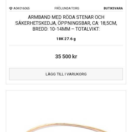
A04016065
FRÖLUNDA TORG
BUTIKSVARA
ARMBAND MED RÖDA STENAR OCH
SÄKERHETSKEDJA, ÖPPNINGSBAR, CA: 18,5CM,
BREDD: 10-14MM – TOTALVIKT:
18K
27.6 g
35 500
kr
LÄGG TILL I VARUKORG