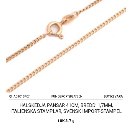
A01016707
KUNGSPORTSPLATSEN
BUTIKSVARA
HALSKEDJA PANSAR 41CM, BREDD: 1,7MM,
ITALIENSKA STÄMPLAR, SVENSK IMPORT-STÄMPEL
18K
3.7 g