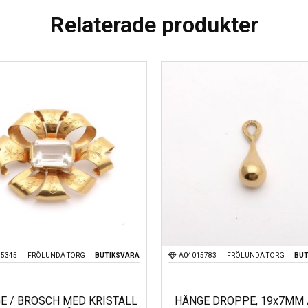
Relaterade produkter
15345
FRÖLUNDA TORG
BUTIKSVARA
A04015783
FRÖLUNDA TORG
BUT
E / BROSCH MED KRISTALL
HÄNGE DROPPE, 19x7MM 