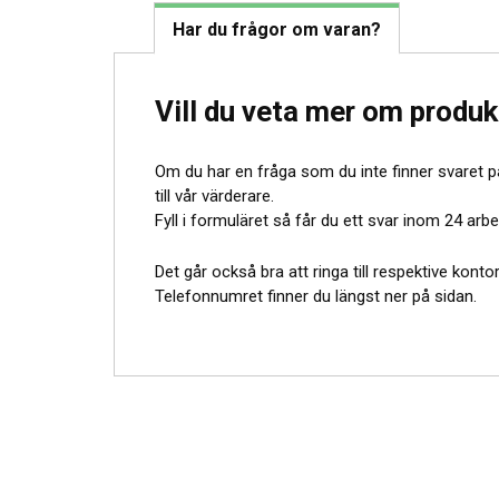
Har du frågor om varan?
Vill du veta mer om produ
Om du har en fråga som du inte finner svaret på
till vår värderare.
Fyll i formuläret så får du ett svar inom 24 arb
Det går också bra att ringa till respektive kont
Telefonnumret finner du längst ner på sidan.