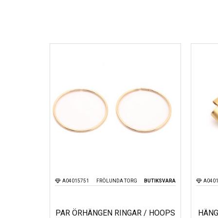
A04015751
FRÖLUNDA TORG
BUTIKSVARA
A040
PAR ÖRHÄNGEN RINGAR / HOOPS
HÄNG