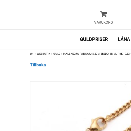
VARUKORG
GULDPRISER
LÅNA
WEBBUTIK
GULD
HALSKEDJA PANSAR, 49,5CM, BREDD: 3MM / 18K 17,5G –
Tillbaka