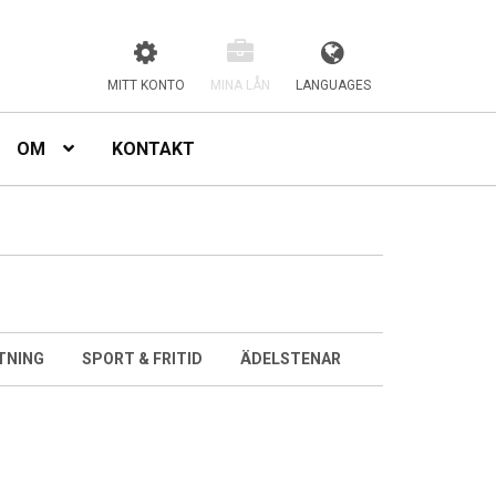
MITT KONTO
MINA LÅN
LANGUAGES
OM
KONTAKT
TNING
SPORT & FRITID
ÄDELSTENAR