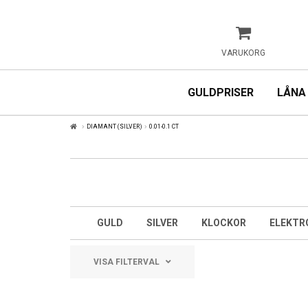
VARUKORG
GULDPRISER
LÅNA
DIAMANT (SILVER)
0.01-0.1 CT
GULD
SILVER
KLOCKOR
ELEKTR
VISA FILTERVAL