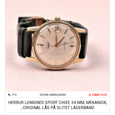
915
SÖDRA HAMNGATAN
5 MAY 12:27
HERRUR LONGINES SPORT CHIEF, 34 MM, MEKANISK,
, ORIGINAL LÅS PÅ SLITET LÄDERBAND