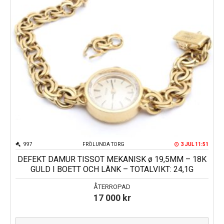
997
FRÖLUNDA TORG
3 JUL 11:51
DEFEKT DAMUR TISSOT MEKANISK ø 19,5MM – 18K
GULD I BOETT OCH LÄNK – TOTALVIKT: 24,1G
ÅTERROPAD
17 000
kr