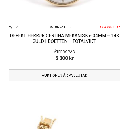
009
FRÖLUNDA TORG
3 JUL 11:57
DEFEKT HERRUR CERTINA MEKANISK ø 34MM – 14K
GULD I BOETTEN – TOTALVIKT:
ÅTERROPAD
5 800
kr
AUKTIONEN ÄR AVSLUTAD