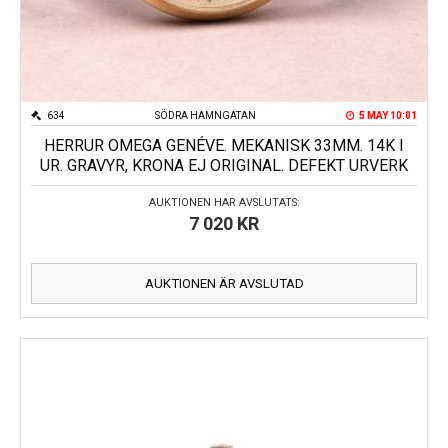
634
SÖDRA HAMNGATAN
5 MAY 10:01
HERRUR OMEGA GENÉVE. MEKANISK 33MM. 14K I
UR. GRAVYR, KRONA EJ ORIGINAL. DEFEKT URVERK
AUKTIONEN HAR AVSLUTATS:
7 020
KR
AUKTIONEN ÄR AVSLUTAD