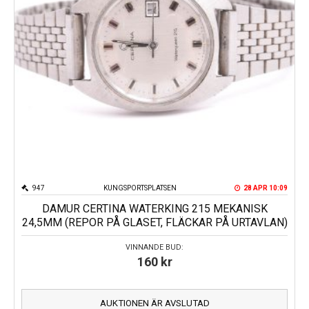
947
KUNGSPORTSPLATSEN
28 APR 10:09
DAMUR CERTINA WATERKING 215 MEKANISK
24,5MM (REPOR PÅ GLASET, FLÄCKAR PÅ URTAVLAN)
VINNANDE BUD:
160
kr
AUKTIONEN ÄR AVSLUTAD