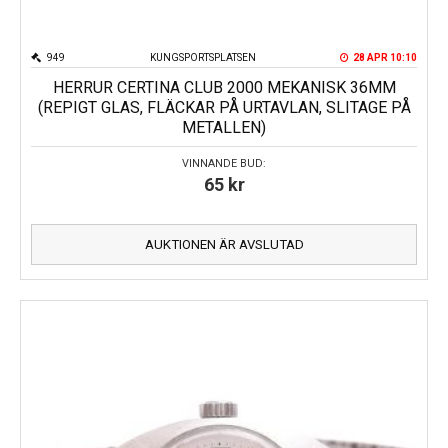
949
KUNGSPORTSPLATSEN
28 APR 10:10
HERRUR CERTINA CLUB 2000 MEKANISK 36MM
(REPIGT GLAS, FLÄCKAR PÅ URTAVLAN, SLITAGE PÅ
METALLEN)
VINNANDE BUD:
65
kr
AUKTIONEN ÄR AVSLUTAD