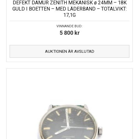
DEFEKT DAMUR ZENITH MEKANISK ø 24MM – 18K
GULD I BOETTEN – MED LÄDERBAND – TOTALVIKT:
17,1G
VINNANDE BUD:
5 800
kr
AUKTIONEN ÄR AVSLUTAD