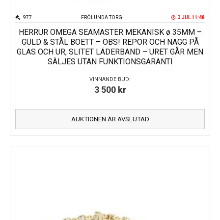
977
FRÖLUNDA TORG
3 JUL 11:48
HERRUR OMEGA SEAMASTER MEKANISK ø 35MM –
GULD & STÅL BOETT – OBS! REPOR OCH NAGG PÅ
GLAS OCH UR, SLITET LÄDERBAND – URET GÅR MEN
SÄLJES UTAN FUNKTIONSGARANTI
VINNANDE BUD:
3 500
kr
AUKTIONEN ÄR AVSLUTAD