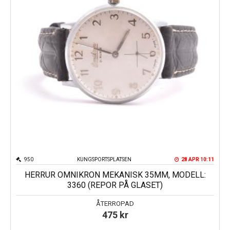
950
KUNGSPORTSPLATSEN
28 APR 10:11
HERRUR OMNIKRON MEKANISK 35MM, MODELL:
3360 (REPOR PÅ GLASET)
ÅTERROPAD
475
kr