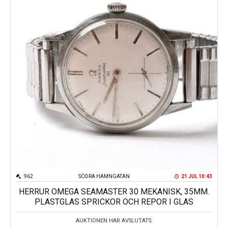
Kungsportsplatsen
Södra Hamngatan
962
SÖDRA HAMNGATAN
21 JUL 10:43
HERRUR OMEGA SEAMASTER 30 MEKANISK, 35MM.
PLASTGLAS SPRICKOR OCH REPOR I GLAS
AUKTIONEN HAR AVSLUTATS: