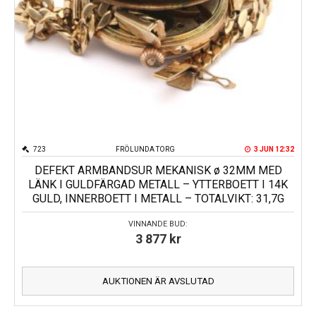
723
FRÖLUNDA TORG
3 JUN 12:32
DEFEKT ARMBANDSUR MEKANISK ø 32MM MED
LÄNK I GULDFÄRGAD METALL – YTTERBOETT I 14K
GULD, INNERBOETT I METALL – TOTALVIKT: 31,7G
VINNANDE BUD:
3 877
kr
AUKTIONEN ÄR AVSLUTAD