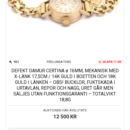
983
FRÖLUNDA TORG
23 APR 11:30
DEFEKT DAMUR CERTINA ø 16MM, MEKANISK MED
X-LÄNK 17,5CM / 14K GULD I BOETTEN OCH 18K
GULD I LÄNKEN – OBS! BUCKLOR, FUKTSKADA I
URTAVLAN, REPOR OCH NAGG, URET GÅR MEN
SÄLJES UTAN FUNKTIONSGARANTI – TOTALVIKT:
18,8G
AUKTIONEN HAR AVSLUTATS:
12 500
KR