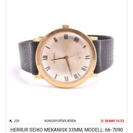
203
KUNGSPORTSPLATSEN
26 MAY 10:32
HERRUR SEIKO MEKANISK 33MM, MODELL: 66-7090