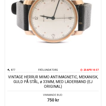
877
FRÖLUNDA TORG
23 APR 10:37
VINTAGE HERRUR MIMO ANTIMAGNETIC, MEKANISK,
GULD PÅ STÅL, ø 33MM, MED LÄDERBAND (EJ
ORIGINAL)
VINNANDE BUD:
750
kr