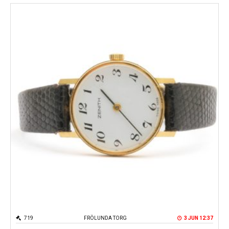
719
FRÖLUNDA TORG
3 JUN 12:37