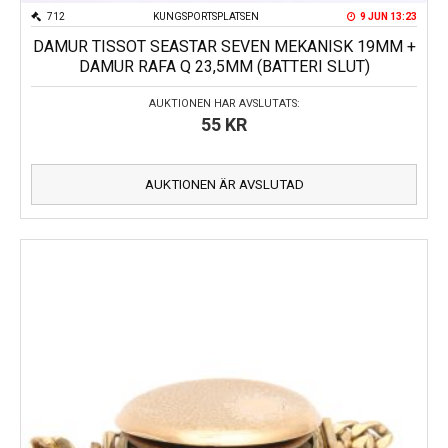
712
KUNGSPORTSPLATSEN
9 JUN 13:23
DAMUR TISSOT SEASTAR SEVEN MEKANISK 19MM +
DAMUR RAFA Q 23,5MM (BATTERI SLUT)
AUKTIONEN HAR AVSLUTATS:
55
KR
AUKTIONEN ÄR AVSLUTAD