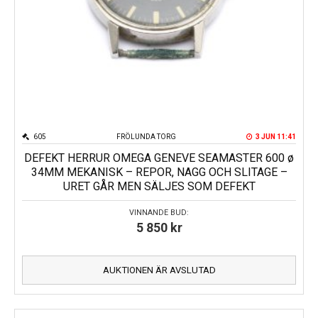
605
FRÖLUNDA TORG
3 JUN 11:41
DEFEKT HERRUR OMEGA GENEVE SEAMASTER 600 ø
34MM MEKANISK – REPOR, NAGG OCH SLITAGE –
URET GÅR MEN SÄLJES SOM DEFEKT
VINNANDE BUD:
5 850
kr
AUKTIONEN ÄR AVSLUTAD