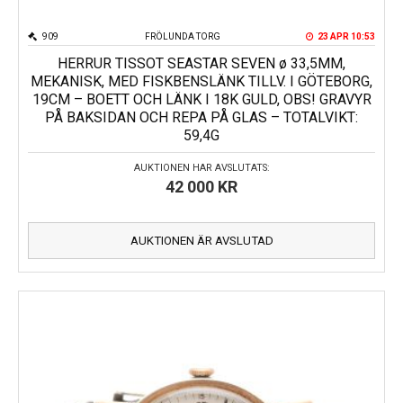
909
FRÖLUNDA TORG
23 APR 10:53
HERRUR TISSOT SEASTAR SEVEN ø 33,5MM,
MEKANISK, MED FISKBENSLÄNK TILLV. I GÖTEBORG,
19CM – BOETT OCH LÄNK I 18K GULD, OBS! GRAVYR
PÅ BAKSIDAN OCH REPA PÅ GLAS – TOTALVIKT:
59,4G
AUKTIONEN HAR AVSLUTATS:
42 000
KR
AUKTIONEN ÄR AVSLUTAD