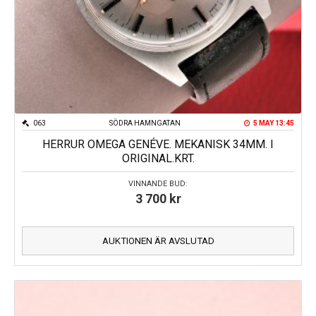
063
SÖDRA HAMNGATAN
5 MAY 13:45
HERRUR OMEGA GENÉVE. MEKANISK 34MM. I
ORIGINAL.KRT.
VINNANDE BUD:
3 700
kr
AUKTIONEN ÄR AVSLUTAD