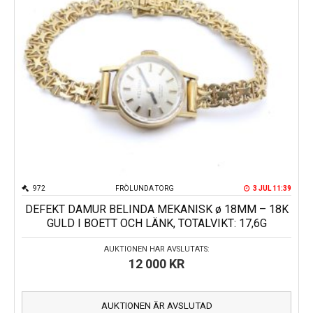
972
FRÖLUNDA TORG
3 JUL 11:39
DEFEKT DAMUR BELINDA MEKANISK ø 18MM – 18K
GULD I BOETT OCH LÄNK, TOTALVIKT: 17,6G
AUKTIONEN HAR AVSLUTATS:
12 000
KR
AUKTIONEN ÄR AVSLUTAD