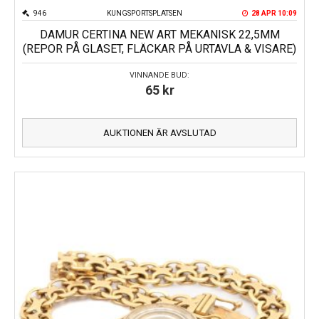
946
KUNGSPORTSPLATSEN
28 APR 10:09
DAMUR CERTINA NEW ART MEKANISK 22,5MM
(REPOR PÅ GLASET, FLÄCKAR PÅ URTAVLA & VISARE)
VINNANDE BUD:
65
kr
AUKTIONEN ÄR AVSLUTAD