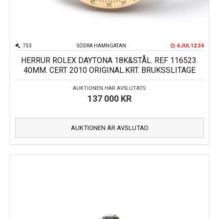
753
SÖDRA HAMNGATAN
6 JUL 12:34
HERRUR ROLEX DAYTONA 18K&STÅL. REF 116523.
40MM. CERT 2010 ORIGINAL.KRT. BRUKSSLITAGE
AUKTIONEN HAR AVSLUTATS:
137 000
KR
AUKTIONEN ÄR AVSLUTAD