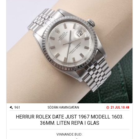
Kungsportsplatsen
Södra Hamngatan
961
SÖDRA HAMNGATAN
21 JUL 10:48
HERRUR ROLEX DATE JUST 1967 MODELL 1603.
36MM. LITEN REPA I GLAS
VINNANDE BUD: