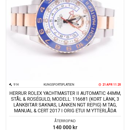
914
KUNGSPORTSPLATSEN
21 APR 11:20
HERRUR ROLEX YACHTMASTER II AUTOMATIC 44MM,
STÅL & ROSÉGULD, MODELL: 116681 (KORT LÄNK, 3
LÄNKBITAR SAKNAS, LÄNKEN NGT REPIG) M TAG,
MANUAL & CERT 2017 I ORIG ETUI M YTTERLÅDA
ÅTERROPAD
140 000
kr