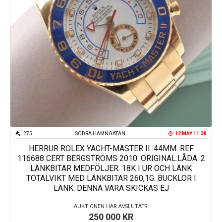
275
SÖDRA HAMNGATAN
12 MAY 11:38
HERRUR ROLEX YACHT-MASTER II. 44MM. REF
116688 CERT BERGSTRÖMS 2010. ORIGINAL.LÅDA. 2
LÄNKBITAR MEDFÖLJER. 18K I UR OCH LÄNK
TOTALVIKT MED LÄNKBITAR 260,1G. BUCKLOR I
LÄNK. DENNA VARA SKICKAS EJ
AUKTIONEN HAR AVSLUTATS:
250 000
KR