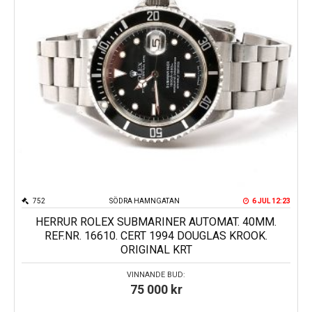
752
SÖDRA HAMNGATAN
6 JUL 12:23
HERRUR ROLEX SUBMARINER AUTOMAT. 40MM.
REF.NR. 16610. CERT 1994 DOUGLAS KROOK.
ORIGINAL KRT
VINNANDE BUD:
75 000
kr