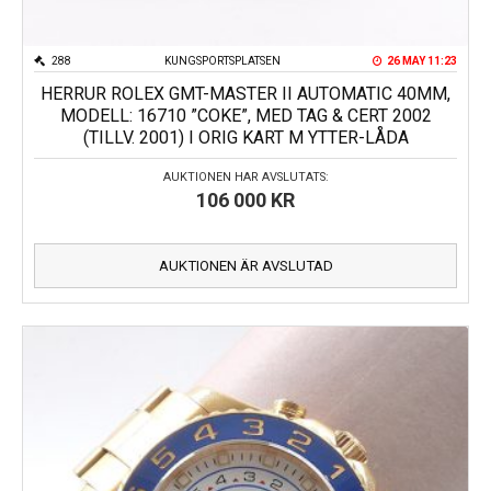
288
KUNGSPORTSPLATSEN
26 MAY 11:23
HERRUR ROLEX GMT-MASTER II AUTOMATIC 40MM,
MODELL: 16710 ”COKE”, MED TAG & CERT 2002
(TILLV. 2001) I ORIG KART M YTTER-LÅDA
AUKTIONEN HAR AVSLUTATS:
106 000
KR
AUKTIONEN ÄR AVSLUTAD