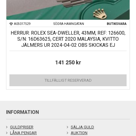
A05017529
SÖDRA HAMNGATAN
BUTIKSVARA
HERRUR: ROLEX SEA-DWELLER, 43MM, REF: 126600,
S/N: 16D63625, CERT 2020 MALAYSIA, KVITTO
JÄLMERS UR 2024-04-02 OBS SKICKAS EJ
141 250
kr
TILLFÄLLIGT RESERVERAD
INFORMATION
GULDPRISER
SÄLJA GULD
LÅNA PENGAR
AUKTION