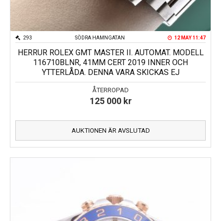
293
SÖDRA HAMNGATAN
12 MAY 11:47
HERRUR ROLEX GMT MASTER II. AUTOMAT. MODELL
116710BLNR, 41MM CERT 2019 INNER OCH
YTTERLÅDA. DENNA VARA SKICKAS EJ
ÅTERROPAD
125 000
kr
AUKTIONEN ÄR AVSLUTAD