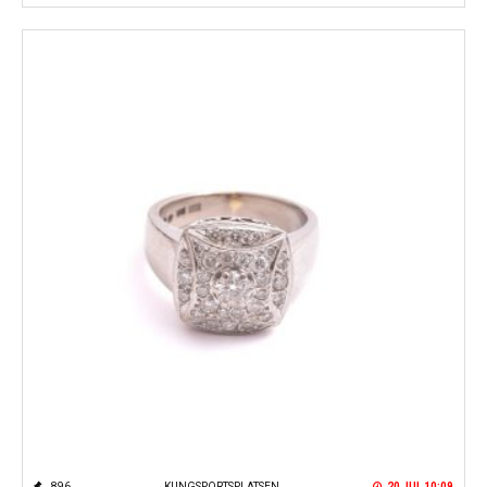
896
KUNGSPORTSPLATSEN
20 JUL 10:09