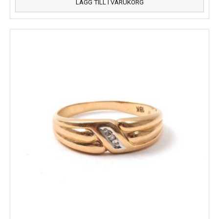
LÄGG TILL I VARUKORG