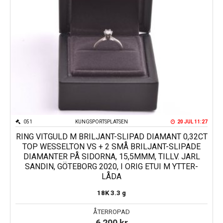
051
KUNGSPORTSPLATSEN
20 JUL 11:27
RING VITGULD M BRILJANT-SLIPAD DIAMANT 0,32CT
TOP WESSELTON VS + 2 SMÅ BRILJANT-SLIPADE
DIAMANTER PÅ SIDORNA, 15,5MMM, TILLV. JARL
SANDIN, GÖTEBORG 2020, I ORIG ETUI M YTTER-
LÅDA
18K
3.3 g
ÅTERROPAD
6 200
kr