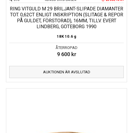
RING VITGULD M 29 BRILJANT-SLIPADE DIAMANTER
TOT. 0,62CT ENLIGT INSKRIPTION (SLITAGE & REPOR
PÅ GULDET, FÖRSTORAD), 16MM, TILLV. EVERT
LINDBERG, GÖTEBORG 1990
18K
10.6 g
ÅTERROPAD
9 600
kr
AUKTIONEN ÄR AVSLUTAD