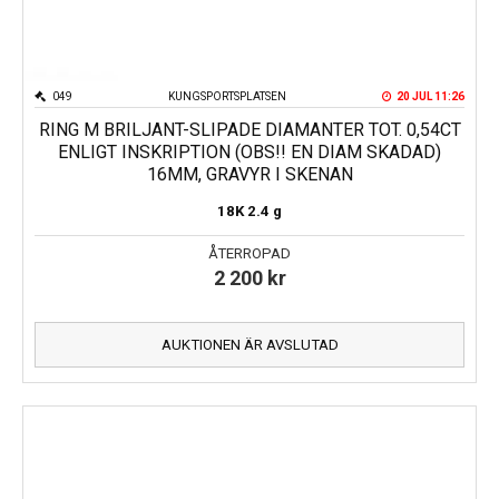
049
KUNGSPORTSPLATSEN
20 JUL 11:26
RING M BRILJANT-SLIPADE DIAMANTER TOT. 0,54CT
ENLIGT INSKRIPTION (OBS!! EN DIAM SKADAD)
16MM, GRAVYR I SKENAN
18K
2.4 g
ÅTERROPAD
2 200
kr
AUKTIONEN ÄR AVSLUTAD