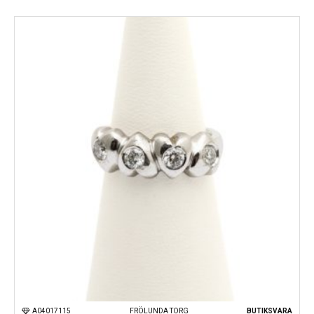
Kungsportsplatsen
Södra Hamngatan
A04017115
FRÖLUNDA TORG
BUTIKSVARA