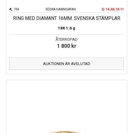
794
SÖDRA HAMNGATAN
14 JUL 10:11
RING MED DIAMANT 16MM. SVENSKA STÄMPLAR
18K
1.6 g
ÅTERROPAD
1 800
kr
AUKTIONEN ÄR AVSLUTAD