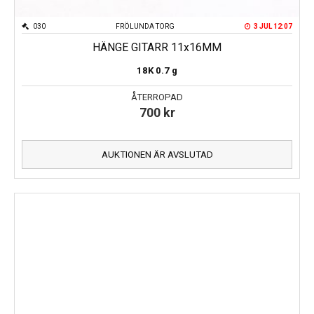
030
FRÖLUNDA TORG
3 JUL 12:07
HÄNGE GITARR 11x16MM
18K
0.7 g
ÅTERROPAD
700
kr
AUKTIONEN ÄR AVSLUTAD