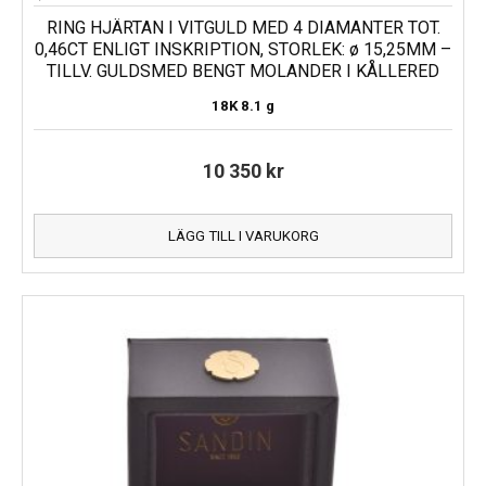
RING HJÄRTAN I VITGULD MED 4 DIAMANTER TOT.
0,46CT ENLIGT INSKRIPTION, STORLEK: ø 15,25MM –
TILLV. GULDSMED BENGT MOLANDER I KÅLLERED
18K
8.1 g
10 350
kr
LÄGG TILL I VARUKORG