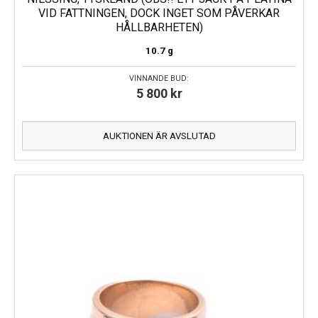
VID FATTNINGEN, DOCK INGET SOM PÅVERKAR
HÅLLBARHETEN)
10.7 g
VINNANDE BUD:
5 800
kr
AUKTIONEN ÄR AVSLUTAD