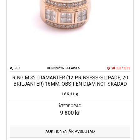
987
KUNGSPORTSPLATSEN
20 JUL 10:55
RING M 32 DIAMANTER (12 PRINSESS-SLIPADE, 20
BRILJANTER) 16MM, OBS!! EN DIAM NGT SKADAD
18K
11 g
ÅTERROPAD
9 800
kr
AUKTIONEN ÄR AVSLUTAD