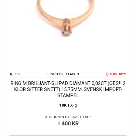
773
KUNGSPORTSPLATSEN
8 JUL 10:21
RING M BRILJANT-SLIPAD DIAMANT 0,02CT (OBS!! 2
KLOR SITTER SNETT) 15,75MM, SVENSK IMPORT-
STÄMPEL
18K
1.6 g
AUKTIONEN HAR AVSLUTATS:
1 400
KR