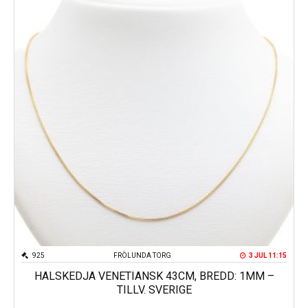
925
FRÖLUNDA TORG
3 JUL 11:15
HALSKEDJA VENETIANSK 43CM, BREDD: 1MM –
TILLV. SVERIGE