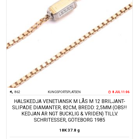
862
KUNGSPORTSPLATSEN
8 JUL 11:06
HALSKEDJA VENETIANSK M LÅS M 12 BRILJANT-
SLIPADE DIAMANTER, 82CM, BREDD: 2,5MM (OBS!!
KEDJAN ÄR NGT BUCKLIG & VRIDEN) TILLV.
SCHRITESSER, GÖTEBORG 1985
18K
37.8 g