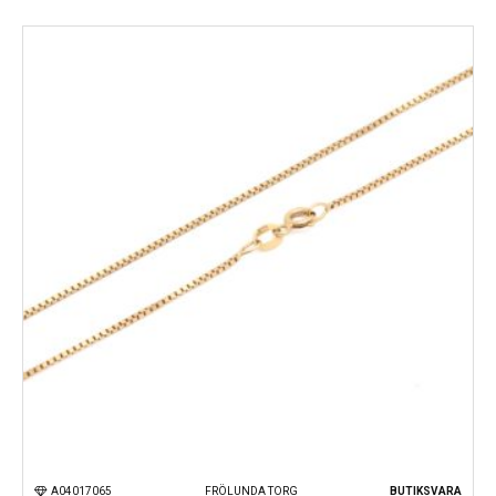
Kungsportsplatsen
Södra Hamngatan
A04017065
FRÖLUNDA TORG
BUTIKSVARA