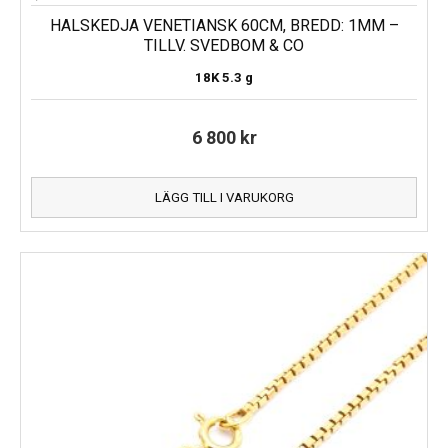
HALSKEDJA VENETIANSK 60CM, BREDD: 1MM –
TILLV. SVEDBOM & CO
18K
5.3 g
6 800
kr
LÄGG TILL I VARUKORG