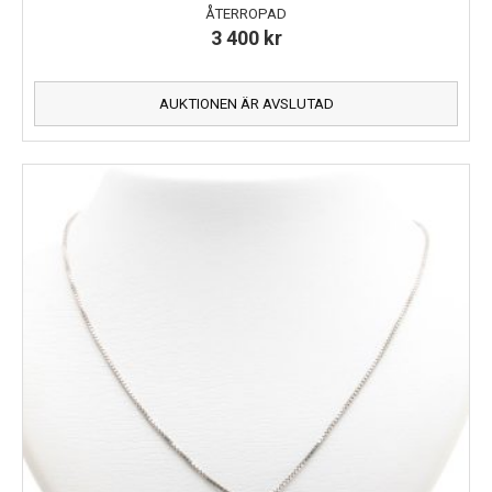
ÅTERROPAD
3 400
kr
AUKTIONEN ÄR AVSLUTAD