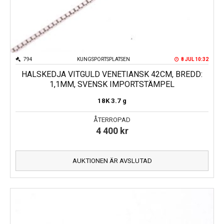
794
KUNGSPORTSPLATSEN
8 JUL 10:32
HALSKEDJA VITGULD VENETIANSK 42CM, BREDD:
1,1MM, SVENSK IMPORTSTÄMPEL
18K
3.7 g
ÅTERROPAD
4 400
kr
AUKTIONEN ÄR AVSLUTAD