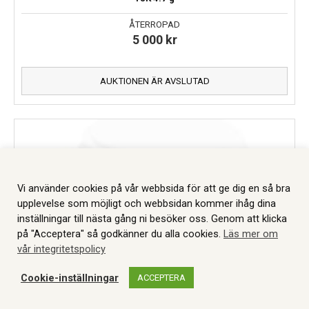
ÅTERROPAD
5 000
kr
AUKTIONEN ÄR AVSLUTAD
Vi använder cookies på vår webbsida för att ge dig en så bra
upplevelse som möjligt och webbsidan kommer ihåg dina
inställningar till nästa gång ni besöker oss. Genom att klicka
på "Acceptera" så godkänner du alla cookies.
Läs mer om
vår integritetspolicy
Cookie-inställningar
ACCEPTERA
WEBBSHOP
AUKTIONER
MITT KONTO