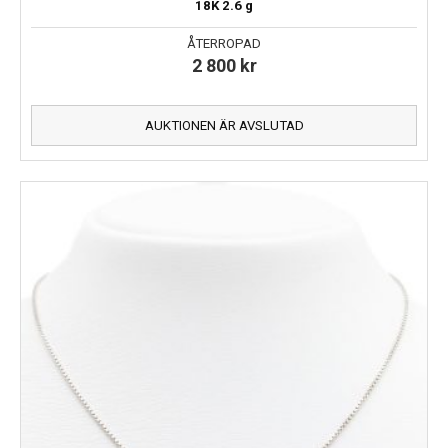
18K
2.6 g
ÅTERROPAD
2 800
kr
AUKTIONEN ÄR AVSLUTAD