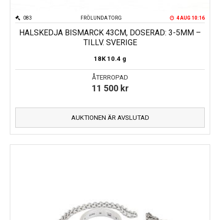
083
FRÖLUNDA TORG
4 AUG 10:16
HALSKEDJA BISMARCK 43CM, DOSERAD: 3-5MM –
TILLV. SVERIGE
18K
10.4 g
ÅTERROPAD
11 500
kr
AUKTIONEN ÄR AVSLUTAD