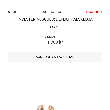
078
FRÖLUNDA TORG
4 AUG 10:14
INVESTERINGSGULD: DEFEKT HALSKEDJA
18K
2 g
VINNANDE BUD:
1 700
kr
AUKTIONEN ÄR AVSLUTAD