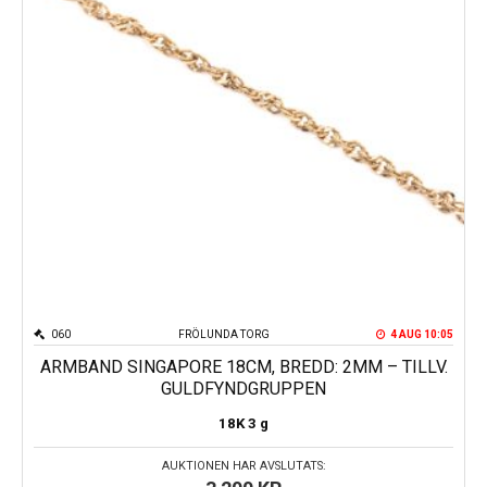
060
FRÖLUNDA TORG
4 AUG 10:05
ARMBAND SINGAPORE 18CM, BREDD: 2MM – TILLV.
GULDFYNDGRUPPEN
18K
3 g
AUKTIONEN HAR AVSLUTATS: