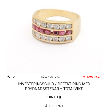
104
FRÖLUNDA TORG
4 AUG 10:27
INVESTERINGSGULD / DEFEKT RING MED
PRYDNADSSTENAR – TOTALVIKT:
18K
8.1 g
ÅTERROPAD