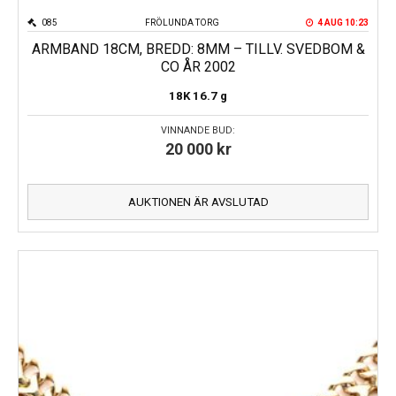
085
FRÖLUNDA TORG
4 AUG 10:23
ARMBAND 18CM, BREDD: 8MM – TILLV. SVEDBOM &
CO ÅR 2002
18K
16.7 g
VINNANDE BUD:
20 000
kr
AUKTIONEN ÄR AVSLUTAD