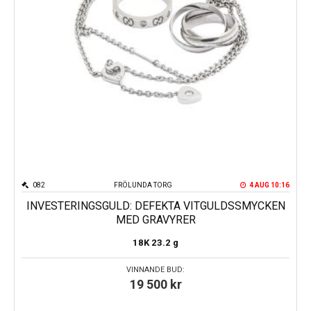
082
FRÖLUNDA TORG
4 AUG 10:16
INVESTERINGSGULD: DEFEKTA VITGULDSSMYCKEN
MED GRAVYRER
18K
23.2 g
VINNANDE BUD:
19 500
kr