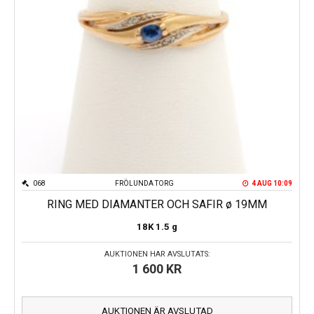
068
FRÖLUNDA TORG
4 AUG 10:09
RING MED DIAMANTER OCH SAFIR ø 19MM
18K
1.5 g
AUKTIONEN HAR AVSLUTATS:
1 600
KR
AUKTIONEN ÄR AVSLUTAD