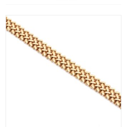
Kungsportsplatsen
Södra Hamngatan