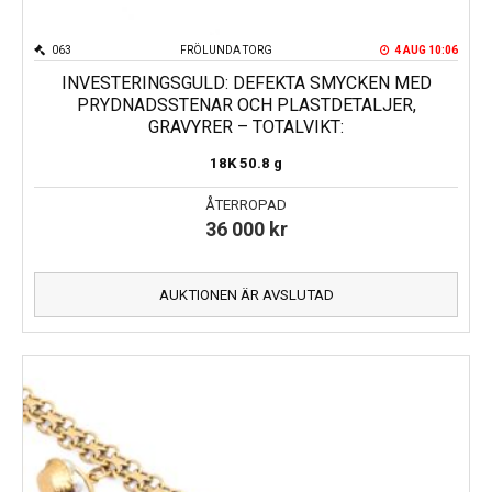
063
FRÖLUNDA TORG
4 AUG 10:06
INVESTERINGSGULD: DEFEKTA SMYCKEN MED
PRYDNADSSTENAR OCH PLASTDETALJER,
GRAVYRER – TOTALVIKT:
18K
50.8 g
ÅTERROPAD
36 000
kr
AUKTIONEN ÄR AVSLUTAD