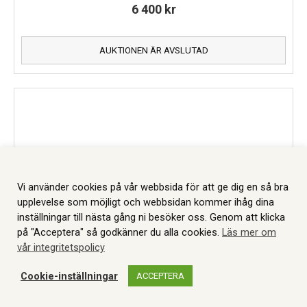
6 400
kr
AUKTIONEN ÄR AVSLUTAD
Vi använder cookies på vår webbsida för att ge dig en så bra
upplevelse som möjligt och webbsidan kommer ihåg dina
inställningar till nästa gång ni besöker oss. Genom att klicka
på "Acceptera" så godkänner du alla cookies.
Läs mer om
vår integritetspolicy
Cookie-inställningar
ACCEPTERA
WEBBSHOP
AUKTIONER
MITT KONTO