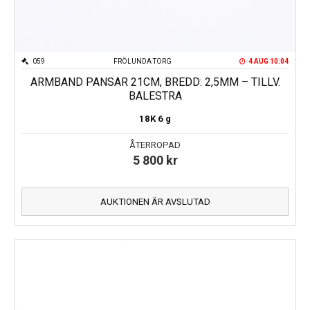
059
FRÖLUNDA TORG
4 AUG 10:04
ARMBAND PANSAR 21CM, BREDD: 2,5MM – TILLV.
BALESTRA
18K
6 g
ÅTERROPAD
5 800
kr
AUKTIONEN ÄR AVSLUTAD