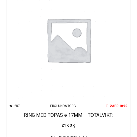
Kungsportsplatsen
Södra Hamngatan
287
FRÖLUNDA TORG
2 APR 10:00
RING MED TOPAS ø 17MM – TOTALVIKT:
21K
3 g