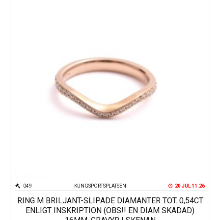
049
KUNGSPORTSPLATSEN
20 JUL 11:26
RING M BRILJANT-SLIPADE DIAMANTER TOT. 0,54CT
ENLIGT INSKRIPTION (OBS!! EN DIAM SKADAD)