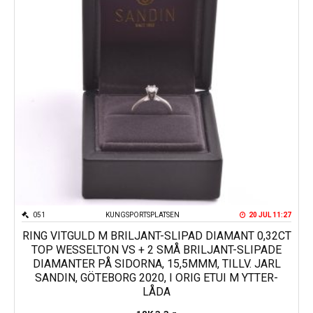
051
KUNGSPORTSPLATSEN
20 JUL 11:27
RING VITGULD M BRILJANT-SLIPAD DIAMANT 0,32CT
TOP WESSELTON VS + 2 SMÅ BRILJANT-SLIPADE
DIAMANTER PÅ SIDORNA, 15,5MMM, TILLV. JARL
SANDIN, GÖTEBORG 2020, I ORIG ETUI M YTTER-
LÅDA