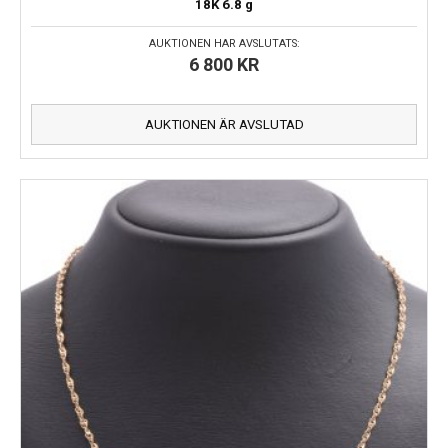
18K
6.8 g
AUKTIONEN HAR AVSLUTATS:
6 800
KR
AUKTIONEN ÄR AVSLUTAD