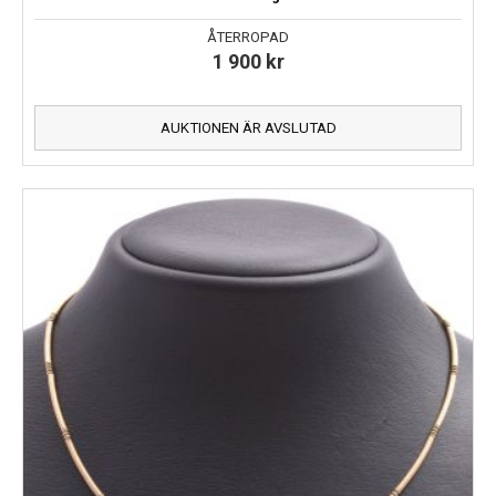
ÅTERROPAD
1 900
kr
AUKTIONEN ÄR AVSLUTAD