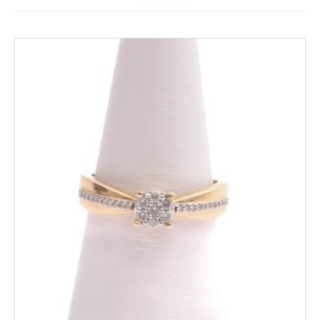
Kungsportsplatsen
Södra Hamngatan