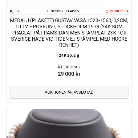
066
KUNGSPORTSPLATSEN
20 JUL 11:34
MEDALJ (PLAKETT) GUSTAV VASA 1523-1560, 3,2CM,
TILLV. SPORRONG, STOCKHOLM 1978 (24K SOM
PRÄGLAT PÅ FRAMSIDAN MEN STÄMPLAT 23K FÖR
SVERIGE HADE VID TIDEN EJ STÄMPEL MED HÖGRE
RENHET)
24K
25.2 g
ÅTERROPAD
29 000
kr
AUKTIONEN ÄR AVSLUTAD