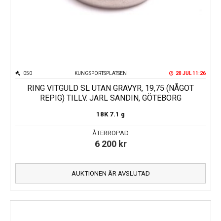
050
KUNGSPORTSPLATSEN
20 JUL 11:26
RING VITGULD SL UTAN GRAVYR, 19,75 (NÅGOT
REPIG) TILLV. JARL SANDIN, GÖTEBORG
18K
7.1 g
ÅTERROPAD
6 200
kr
AUKTIONEN ÄR AVSLUTAD