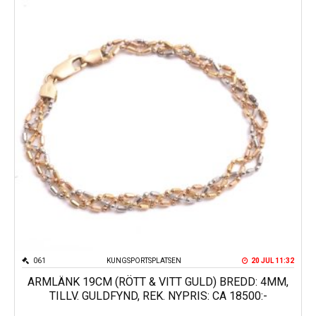
061
KUNGSPORTSPLATSEN
20 JUL 11:32
ARMLÄNK 19CM (RÖTT & VITT GULD) BREDD: 4MM,
TILLV. GULDFYND, REK. NYPRIS: CA 18500:-