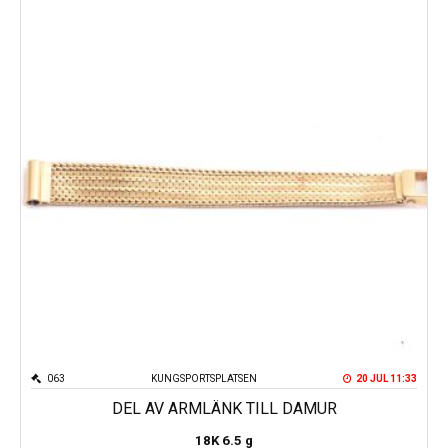
063
KUNGSPORTSPLATSEN
20 JUL 11:33
DEL AV ARMLÄNK TILL DAMUR
18K
6.5 g