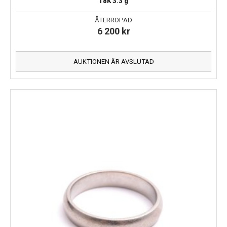
18K
3.3 g
ÅTERROPAD
6 200
kr
AUKTIONEN ÄR AVSLUTAD