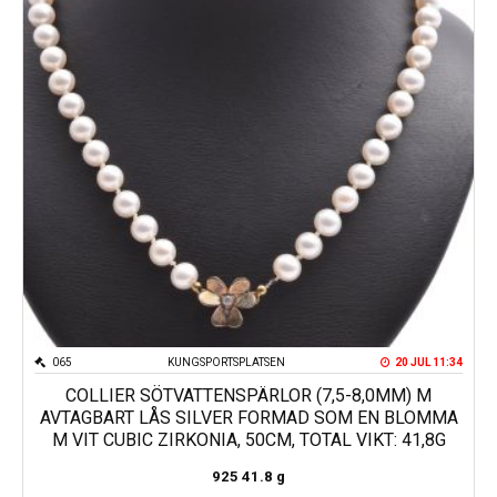
065
KUNGSPORTSPLATSEN
20 JUL 11:34
COLLIER SÖTVATTENSPÄRLOR (7,5-8,0MM) M
AVTAGBART LÅS SILVER FORMAD SOM EN BLOMMA
M VIT CUBIC ZIRKONIA, 50CM, TOTAL VIKT: 41,8G
925
41.8 g