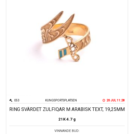
053
KUNGSPORTSPLATSEN
20 JUL 11:28
RING SVÄRDET ZULFIQAR M ARABISK TEXT, 19,25MM
21K
4.7 g
VINNANDE BUD: