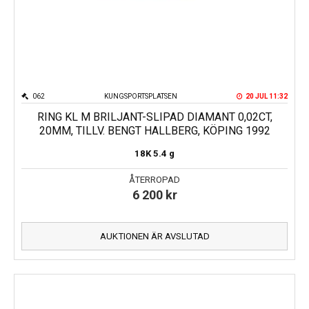
062
KUNGSPORTSPLATSEN
20 JUL 11:32
RING KL M BRILJANT-SLIPAD DIAMANT 0,02CT,
20MM, TILLV. BENGT HALLBERG, KÖPING 1992
18K
5.4 g
ÅTERROPAD
6 200
kr
AUKTIONEN ÄR AVSLUTAD