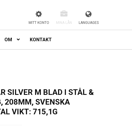
MITT KONTO
MINA LÅN
LANGUAGES
OM
KONTAKT
 SILVER M BLAD I STÅL &
, 208MM, SVENSKA
L VIKT: 715,1G