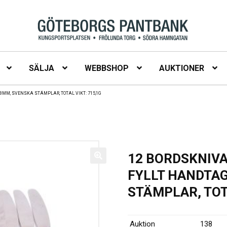
SÄLJA
WEBBSHOP
AUKTIONER
08MM, SVENSKA STÄMPLAR, TOTAL VIKT: 715,1G
12 BORDSKNIVAR
FYLLT HANDTAG
STÄMPLAR, TOTA
Auktion
138