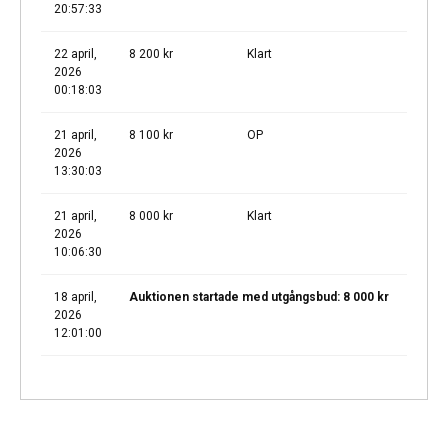
20:57:33
22 april,
8 200
kr
Klart
2026
00:18:03
21 april,
8 100
kr
OP
2026
13:30:03
21 april,
8 000
kr
Klart
2026
10:06:30
18 april,
Auktionen startade med utgångsbud:
8 000
kr
2026
12:01:00