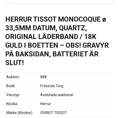
HERRUR TISSOT MONOCOQUE ø
33,5MM DATUM, QUARTZ,
ORIGINAL LÄDERBAND / 18K
GULD I BOETTEN – OBS! GRAVYR
PÅ BAKSIDAN, BATTERIET ÄR
SLUT!
Auktion
848
Butik
Frölunda Torg
Varutyp
Avslutade auktioner
Klocka
Herrur
Märke (Klockor)
ÖVRIGT
TISSOT