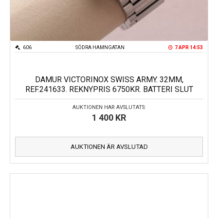
606
SÖDRA HAMNGATAN
7 APR 14:53
DAMUR VICTORINOX SWISS ARMY. 32MM,
REF.241633. REKNYPRIS 6750KR. BATTERI SLUT
AUKTIONEN HAR AVSLUTATS:
1 400
KR
AUKTIONEN ÄR AVSLUTAD