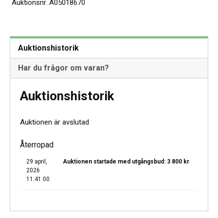
Auktionsnr.
A05018670
Auktionshistorik
Har du frågor om varan?
Auktionshistorik
Auktionen är avslutad
Återropad
29 april,
Auktionen startade med utgångsbud:
3 800
kr
2026
11:41:00