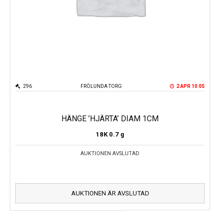
296
FRÖLUNDA TORG
2 APR 10:05
HÄNGE ’HJÄRTA’ DIAM 1CM
18K
0.7 g
AUKTIONEN AVSLUTAD
AUKTIONEN ÄR AVSLUTAD