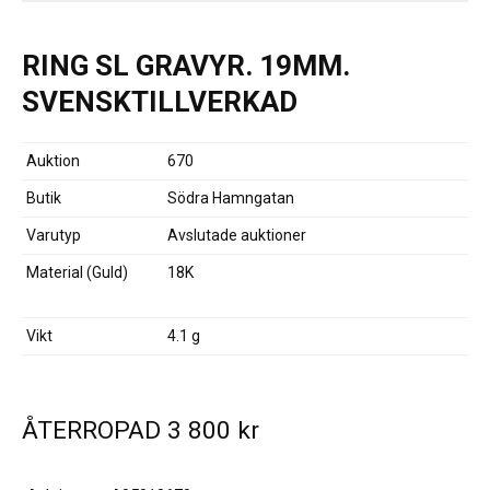
RING SL GRAVYR. 19MM.
SVENSKTILLVERKAD
Auktion
670
Butik
Södra Hamngatan
Varutyp
Avslutade auktioner
Material (Guld)
18K
Vikt
4.1 g
ÅTERROPAD
3 800
kr