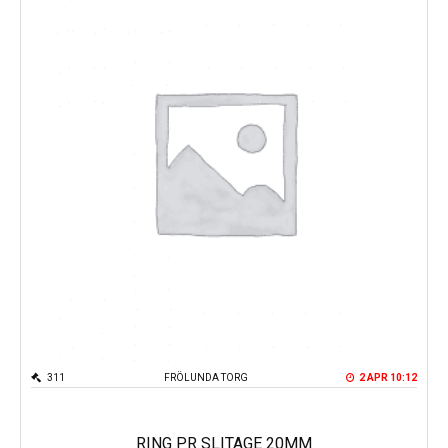
311
FRÖLUNDA TORG
2 APR 10:12
RING PR SLITAGE 20MM