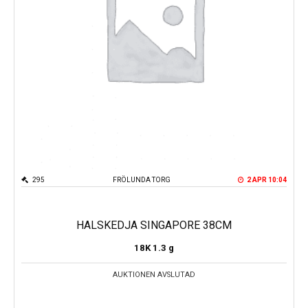
295
FRÖLUNDA TORG
2 APR 10:04
HALSKEDJA SINGAPORE 38CM
18K
1.3 g
AUKTIONEN AVSLUTAD