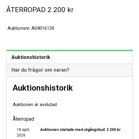
ÅTERROPAD
2 200
kr
Auktionsnr.
A04016130
Auktionshistorik
Har du frågor om varan?
Auktionshistorik
Auktionen är avslutad
Återropad
18 april,
Auktionen startade med utgångsbud:
2 200
kr
2026