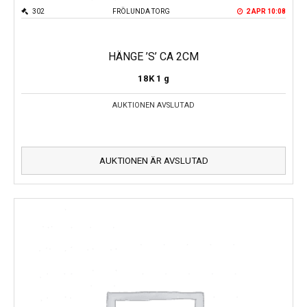
302
FRÖLUNDA TORG
2 APR 10:08
HÄNGE ’S’ CA 2CM
18K
1 g
AUKTIONEN AVSLUTAD
AUKTIONEN ÄR AVSLUTAD