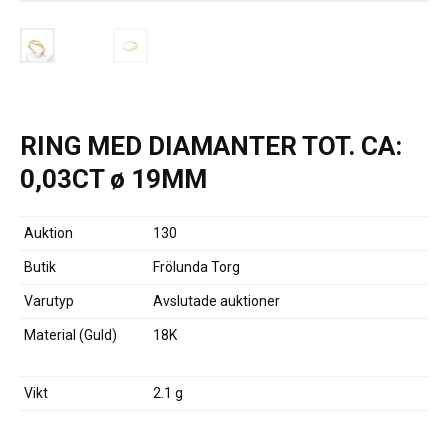
RING MED DIAMANTER TOT. CA:
0,03CT ø 19MM
Auktion
130
Butik
Frölunda Torg
Varutyp
Avslutade auktioner
Material (Guld)
18K
Vikt
2.1 g