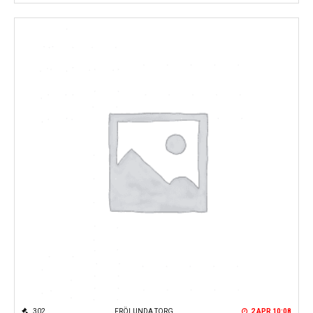
302
FRÖLUNDA TORG
2 APR 10:08