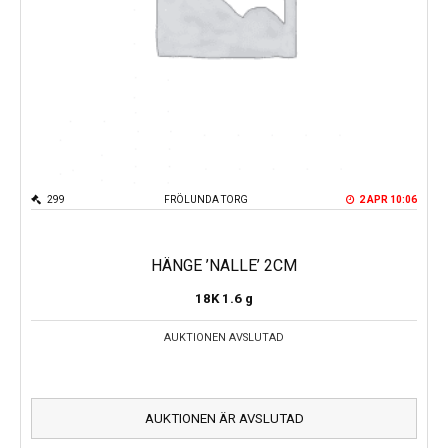
299
FRÖLUNDA TORG
2 APR 10:06
HÄNGE ’NALLE’ 2CM
18K
1.6 g
AUKTIONEN AVSLUTAD
AUKTIONEN ÄR AVSLUTAD