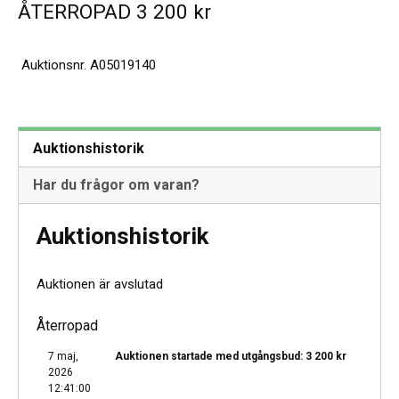
ÅTERROPAD
3 200
kr
Auktionsnr.
A05019140
Auktionshistorik
Har du frågor om varan?
Auktionshistorik
Auktionen är avslutad
Återropad
7 maj,
Auktionen startade med utgångsbud:
3 200
kr
2026
12:41:00