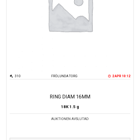
310
FRÖLUNDA TORG
2 APR 10:12
RING DIAM 16MM
18K
1.5 g
AUKTIONEN AVSLUTAD