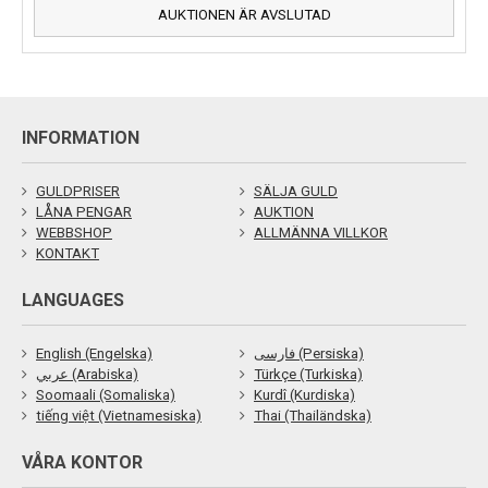
AUKTIONEN ÄR AVSLUTAD
INFORMATION
GULDPRISER
SÄLJA GULD
LÅNA PENGAR
AUKTION
WEBBSHOP
ALLMÄNNA VILLKOR
KONTAKT
LANGUAGES
English (Engelska)
فارسی (Persiska)
عربي (Arabiska)
Türkçe (Turkiska)
Soomaali (Somaliska)
Kurdî (Kurdiska)
tiếng việt (Vietnamesiska)
Thai (Thailändska)
VÅRA KONTOR