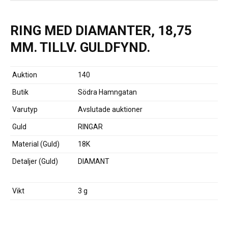
RING MED DIAMANTER, 18,75
MM. TILLV. GULDFYND.
Auktion
140
Butik
Södra Hamngatan
Varutyp
Avslutade auktioner
Guld
RINGAR
Material (Guld)
18K
Detaljer (Guld)
DIAMANT
Vikt
3 g