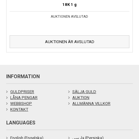
18K
1 g
AUKTIONEN AVSLUTAD
AUKTIONEN ÄR AVSLUTAD
INFORMATION
GULDPRISER
SÄLJA GULD
LÅNA PENGAR
AUKTION
WEBBSHOP
ALLMÄNNA VILLKOR
KONTAKT
LANGUAGES
English (Engelska)
فارسی (Persiska)