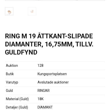
RING M 19 ÅTTKANT-SLIPADE
DIAMANTER, 16,75MM, TILLV.
GULDFYND
Auktion
128
Butik
Kungsportsplatsen
Varutyp
Avslutade auktioner
Guld
RINGAR
Material (Guld)
18K
Detaljer (Guld)
DIAMANT