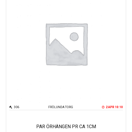
306
FRÖLUNDA TORG
2 APR 10:10
PAR ÖRHÄNGEN PR CA 1CM