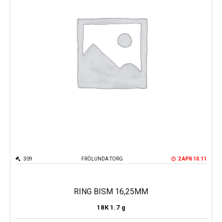
309
FRÖLUNDA TORG
2 APR 10:11
RING BISM 16,25MM
18K
1.7 g