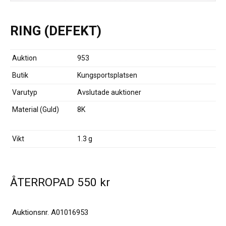
RING (DEFEKT)
Auktion
953
Butik
Kungsportsplatsen
Varutyp
Avslutade auktioner
Material (Guld)
8K
Vikt
1.3 g
ÅTERROPAD
550
kr
Auktionsnr.
A01016953