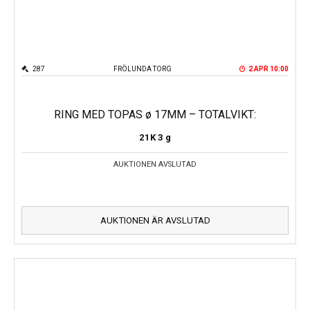
287
FRÖLUNDA TORG
2 APR 10:00
RING MED TOPAS ø 17MM – TOTALVIKT:
21K
3 g
AUKTIONEN AVSLUTAD
AUKTIONEN ÄR AVSLUTAD