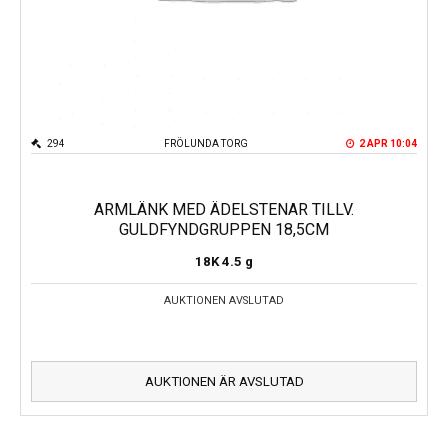
294
FRÖLUNDA TORG
2 APR 10:04
ARMLÄNK MED ÄDELSTENAR TILLV.
GULDFYNDGRUPPEN 18,5CM
18K
4.5 g
AUKTIONEN AVSLUTAD
AUKTIONEN ÄR AVSLUTAD