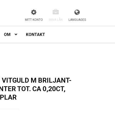
MITT KONTO
MINA LÅN
LANGUAGES
OM
KONTAKT
VITGULD M BRILJANT-
TER TOT. CA 0,20CT,
PLAR