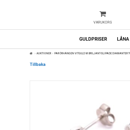
VARUKORG
GULDPRISER
LÅNA
AUKTIONER
PAR ÖRHÄNGEN VITGULD M BRILJANT-SLIPADE DIAMANTER TO
Tillbaka