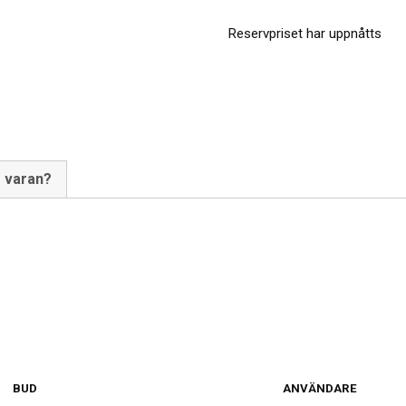
Reservpriset har uppnåtts
m varan?
BUD
ANVÄNDARE