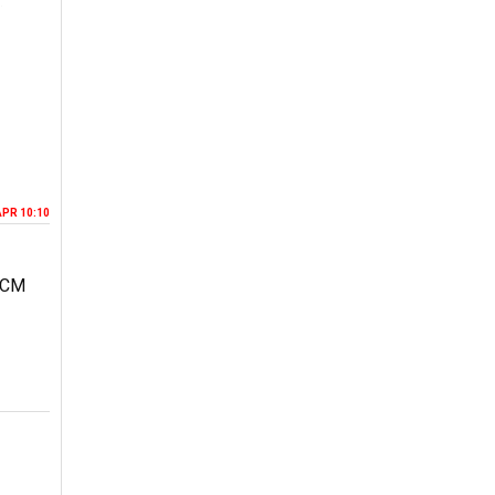
APR 10:10
1CM