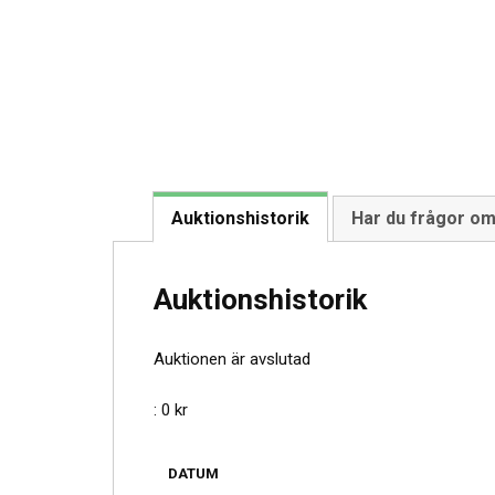
Auktionshistorik
Har du frågor o
Auktionshistorik
Auktionen är avslutad
:
0
kr
DATUM