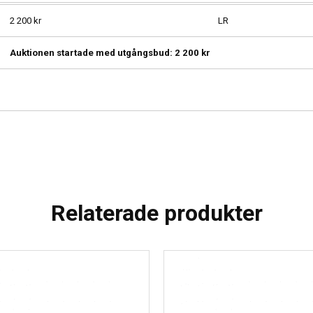
2 200
kr
LR
Auktionen startade med utgångsbud:
2 200
kr
Relaterade produkter