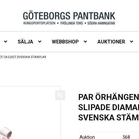
SÄLJA
WEBBSHOP
AUKTIONER
T. CA 0,20CT, SVENSKA STÄMPLAR
PAR ÖRHÄNGEN 
SLIPADE DIAMAN
SVENSKA STÄM
Auktion
568