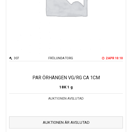
307
FRÖLUNDA TORG
2 APR 10:10
PAR ÖRHÄNGEN VG/RG CA 1CM
18K
1 g
AUKTIONEN AVSLUTAD
AUKTIONEN ÄR AVSLUTAD