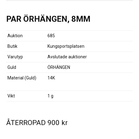
PAR ÖRHÄNGEN, 8MM
Auktion
685
Butik
Kungsportsplatsen
Varutyp
Avslutade auktioner
Guld
ÖRHÄNGEN
Material (Guld)
14K
Vikt
1 g
ÅTERROPAD
900
kr