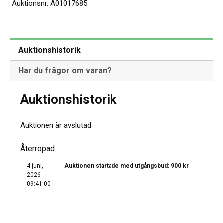
Auktionsnr.
A01017685
Auktionshistorik
Har du frågor om varan?
Auktionshistorik
Auktionen är avslutad
Återropad
4 juni,
Auktionen startade med utgångsbud:
900
kr
2026
09:41:00