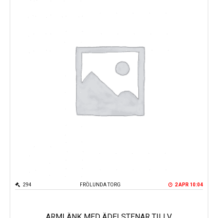
294
FRÖLUNDA TORG
2 APR 10:04
ARMLÄNK MED ÄDELSTENAR TILLV.