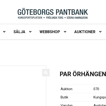
SÄLJA
WEBBSHOP
AUKTIONER
PAR ÖRHÄNGEN,
Auktion
070
Butik
Kungspo
Varutyp
Avsluta