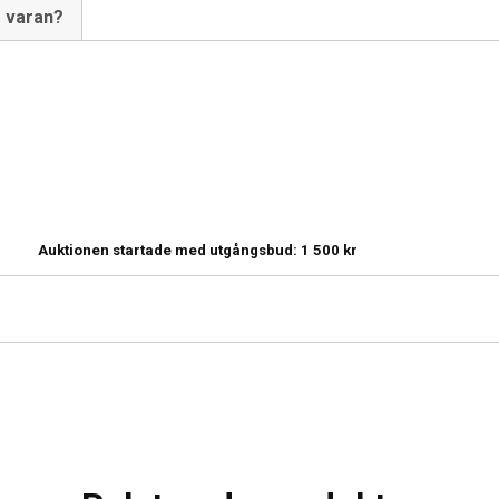
m varan?
Auktionen startade med utgångsbud:
1 500
kr