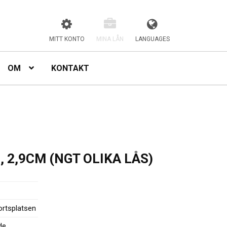
MITT KONTO
MINA LÅN
LANGUAGES
OM
KONTAKT
 2,9CM (NGT OLIKA LÅS)
rtsplatsen
de