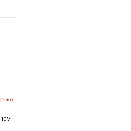
APR 10:10
 1CM