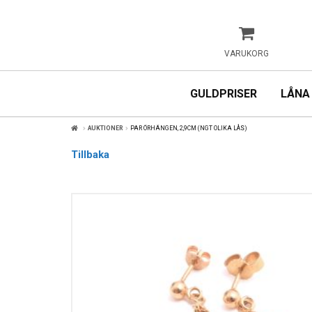
VARUKORG
GULDPRISER
LÅNA
AUKTIONER
PAR ÖRHÄNGEN, 2,9CM (NGT OLIKA LÅS)
Tillbaka