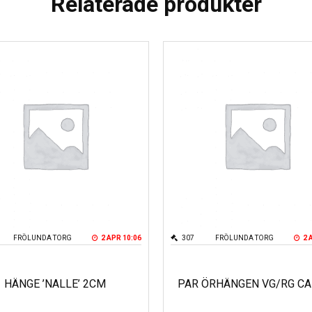
Relaterade produkter
FRÖLUNDA TORG
2 APR 10:06
307
FRÖLUNDA TORG
2 
HÄNGE ’NALLE’ 2CM
PAR ÖRHÄNGEN VG/RG CA