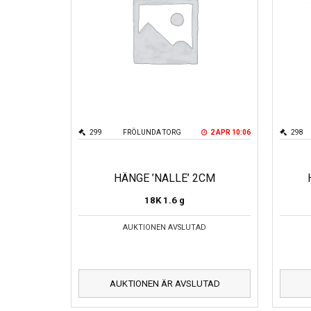
299
FRÖLUNDA TORG
2 APR 10:06
298
HÄNGE ’NALLE’ 2CM
18K
1.6 g
AUKTIONEN AVSLUTAD
AUKTIONEN ÄR AVSLUTAD