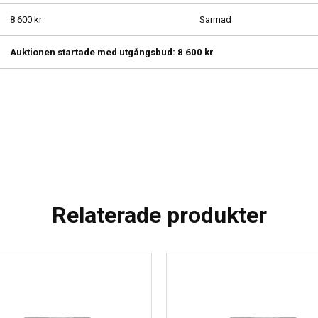
8 600
kr
Sarmad
Auktionen startade med utgångsbud:
8 600
kr
Relaterade produkter