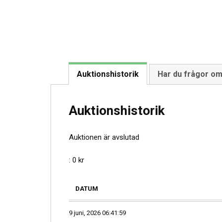
Auktionshistorik
Har du frågor o
Auktionshistorik
Auktionen är avslutad
:
0
kr
DATUM
9 juni, 2026 06:41:59