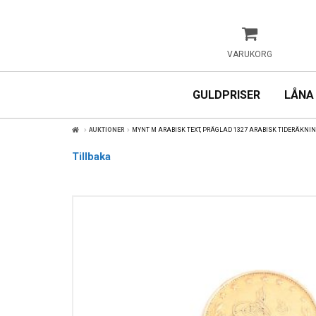
VARUKORG
GULDPRISER
LÅNA
AUKTIONER
MYNT M ARABISK TEXT, PRÄGLAD 1327 ARABISK TIDERÄKNI
Tillbaka