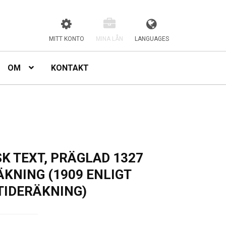
MITT KONTO
MINA LÅN
LANGUAGES
OM
KONTAKT
K TEXT, PRÄGLAD 1327
ÄKNING (1909 ENLIGT
TIDERÄKNING)