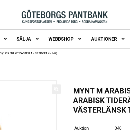
SÄLJA
WEBBSHOP
AUKTIONER
NG (1909 ENLIGT VÄSTERLÄNSK TIDERÄKNING)
MYNT M ARABIS
ARABISK TIDER
VÄSTERLÄNSK 
Auktion
340