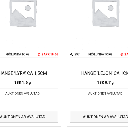
FRÖLUNDA TORG
2 APR 10:06
297
FRÖLUNDA TORG
2 
HÄNGE ’LYRA’ CA 1,5CM
HÄNGE ’LEJON’ CA 1C
18K
1.6 g
18K
0.7 g
AUKTIONEN AVSLUTAD
AUKTIONEN AVSLUTAD
AUKTIONEN ÄR AVSLUTAD
AUKTIONEN ÄR AVSLUTA