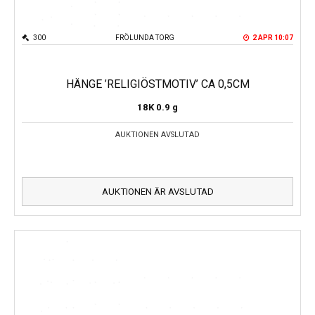
300
FRÖLUNDA TORG
2 APR 10:07
HÄNGE ’RELIGIÖSTMOTIV’ CA 0,5CM
18K
0.9 g
AUKTIONEN AVSLUTAD
AUKTIONEN ÄR AVSLUTAD