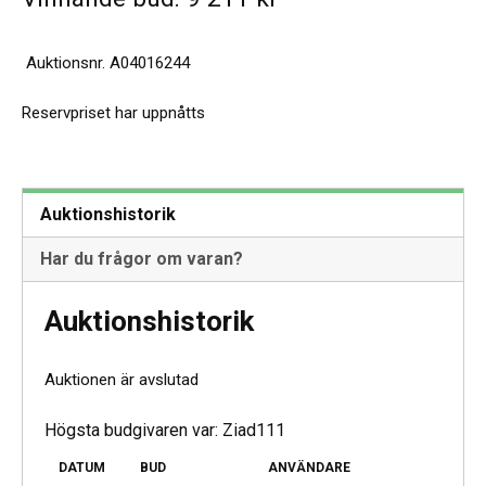
Auktionsnr.
A04016244
Reservpriset har uppnåtts
Auktionshistorik
Har du frågor om varan?
Auktionshistorik
Auktionen är avslutad
Högsta budgivaren var:
Ziad111
DATUM
BUD
ANVÄNDARE