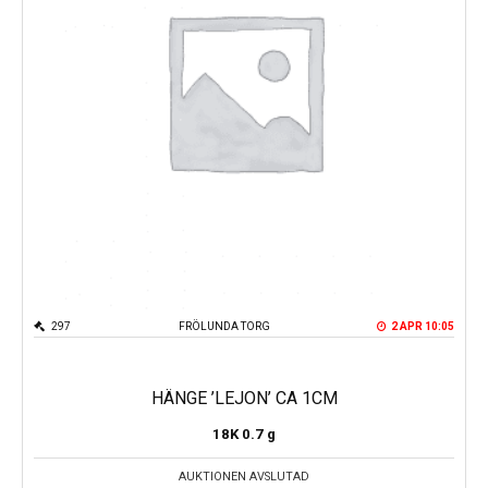
297
FRÖLUNDA TORG
2 APR 10:05
HÄNGE ’LEJON’ CA 1CM
18K
0.7 g
AUKTIONEN AVSLUTAD