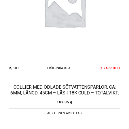
289
FRÖLUNDA TORG
2 APR 10:01
COLLIER MED ODLADE SÖTVATTENSPÄRLOR, CA:
6MM, LÄNGD: 45CM – LÅS I 18K GULD – TOTALVIKT:
18K
35 g
AUKTIONEN AVSLUTAD