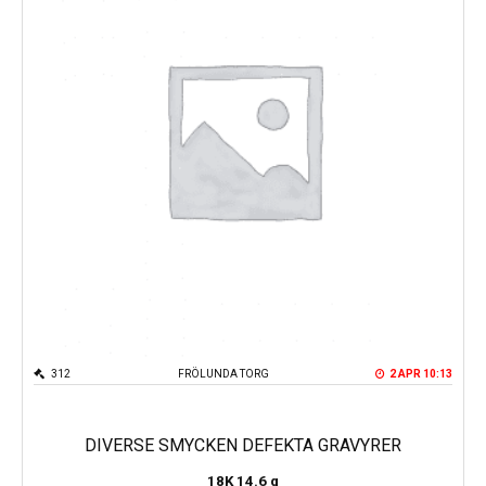
312
FRÖLUNDA TORG
2 APR 10:13
DIVERSE SMYCKEN DEFEKTA GRAVYRER
18K
14.6 g