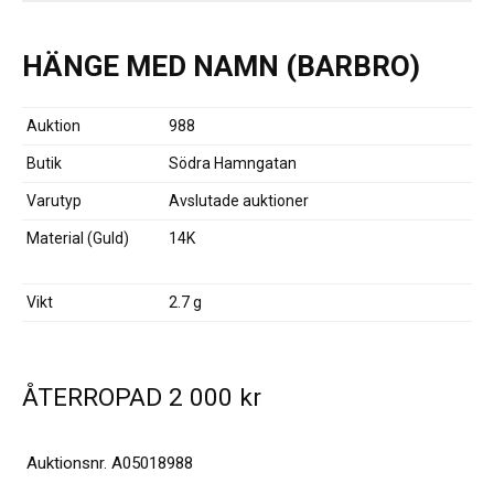
HÄNGE MED NAMN (BARBRO)
Auktion
988
Butik
Södra Hamngatan
Varutyp
Avslutade auktioner
Material (Guld)
14K
Vikt
2.7 g
ÅTERROPAD
2 000
kr
Auktionsnr.
A05018988