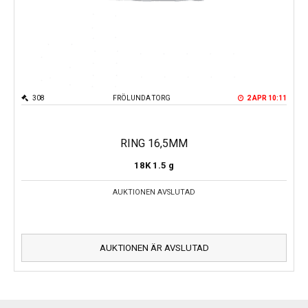
308
FRÖLUNDA TORG
2 APR 10:11
RING 16,5MM
18K
1.5 g
AUKTIONEN AVSLUTAD
AUKTIONEN ÄR AVSLUTAD