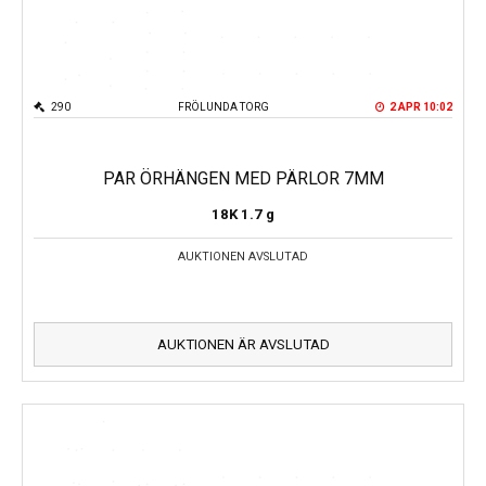
290
FRÖLUNDA TORG
2 APR 10:02
PAR ÖRHÄNGEN MED PÄRLOR 7MM
18K
1.7 g
AUKTIONEN AVSLUTAD
AUKTIONEN ÄR AVSLUTAD