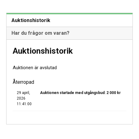
Auktionshistorik
Har du frågor om varan?
Auktionshistorik
Auktionen är avslutad
Återropad
29 april,
Auktionen startade med utgångsbud:
2 000
kr
2026
11:41:00