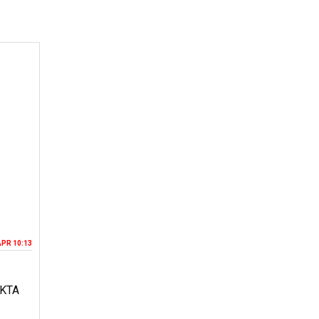
APR 10:13
KTA