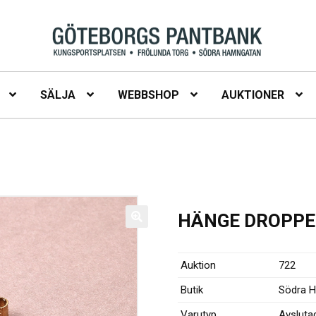
SÄLJA
WEBBSHOP
AUKTIONER
HÄNGE DROPPE.
Auktion
722
Butik
Södra 
Varutyp
Avsluta