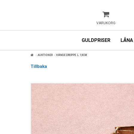
VARUKORG
GULDPRISER
LÅNA
AUKTIONER
HÄNGE DROPPE. L. 1,9CM
Tillbaka