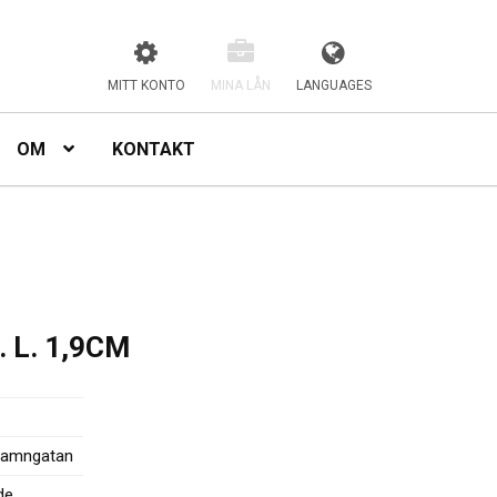
MITT KONTO
MINA LÅN
LANGUAGES
OM
KONTAKT
 L. 1,9CM
Hamngatan
de