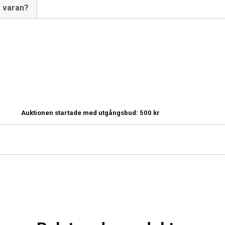
m varan?
Auktionen startade med utgångsbud:
500
kr