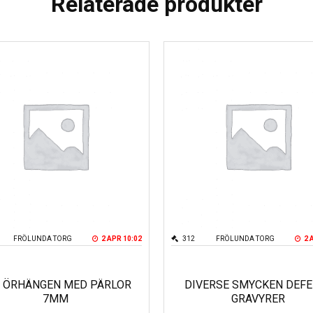
Relaterade produkter
FRÖLUNDA TORG
2 APR 10:02
312
FRÖLUNDA TORG
2 
 ÖRHÄNGEN MED PÄRLOR
DIVERSE SMYCKEN DEFE
7MM
GRAVYRER