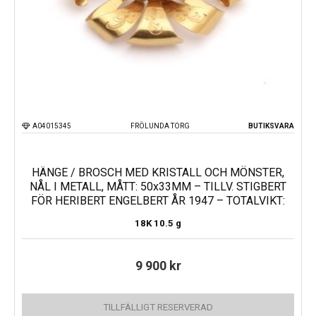
A04015345
FRÖLUNDA TORG
BUTIKSVARA
HÄNGE / BROSCH MED KRISTALL OCH MÖNSTER,
NÅL I METALL, MÅTT: 50x33MM – TILLV. STIGBERT
FÖR HERIBERT ENGELBERT ÅR 1947 – TOTALVIKT:
18K
10.5 g
9 900
kr
TILLFÄLLIGT RESERVERAD