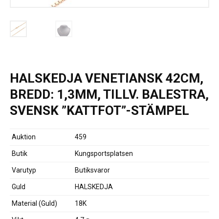
HALSKEDJA VENETIANSK 42CM,
BREDD: 1,3MM, TILLV. BALESTRA,
SVENSK ”KATTFOT”-STÄMPEL
Auktion
459
Butik
Kungsportsplatsen
Varutyp
Butiksvaror
Guld
HALSKEDJA
Material (Guld)
18K