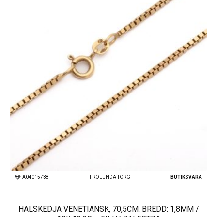
A04015738
FRÖLUNDA TORG
BUTIKSVARA
HALSKEDJA VENETIANSK, 70,5CM, BREDD: 1,8MM /