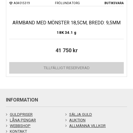
A04015319
FRÖLUNDA TORG
BUTIKSVARA
ARMBAND MED MÖNSTER 18,5CM, BREDD: 9,5MM
18K
34.1 g
41 750
kr
TILLFÄLLIGT RESERVERAD
INFORMATION
GULDPRISER
SÄLJA GULD
LÅNA PENGAR
AUKTION
WEBBSHOP
ALLMÄNNA VILLKOR
KONTAKT