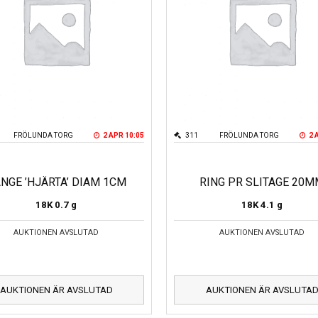
FRÖLUNDA TORG
2 APR 10:05
311
FRÖLUNDA TORG
2 
NGE ’HJÄRTA’ DIAM 1CM
RING PR SLITAGE 20
18K
0.7 g
18K
4.1 g
AUKTIONEN AVSLUTAD
AUKTIONEN AVSLUTAD
AUKTIONEN ÄR AVSLUTAD
AUKTIONEN ÄR AVSLUTA