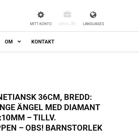
MITT KONTO
MINA LÅN
LANGUAGES
OM
KONTAKT
ETIANSK 36CM, BREDD:
ÄNGE ÄNGEL MED DIAMANT
x10MM – TILLV.
PEN – OBS! BARNSTORLEK