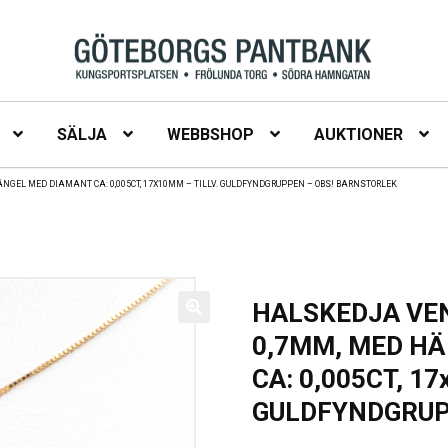
SÄLJA
WEBBSHOP
AUKTIONER
NGEL MED DIAMANT CA: 0,005CT, 17X10MM – TILLV. GULDFYNDGRUPPEN – OBS! BARNSTORLEK
HALSKEDJA VEN
0,7MM, MED H
CA: 0,005CT, 17
GULDFYNDGRUP