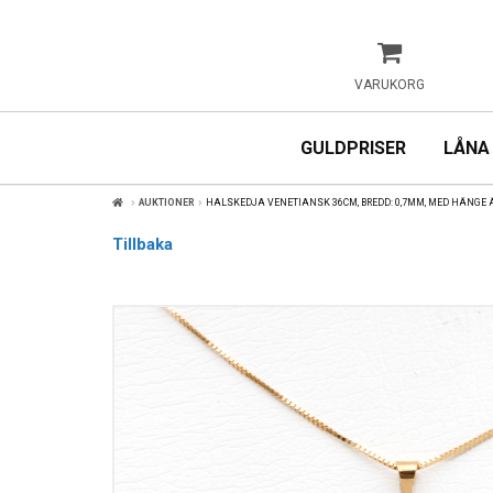
VARUKORG
GULDPRISER
LÅNA
AUKTIONER
HALSKEDJA VENETIANSK 36CM, BREDD: 0,7MM, MED HÄNGE Ä
Tillbaka