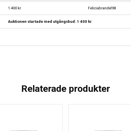
1 400
kr
Feliciabrandel98
Auktionen startade med utgångsbud:
1 400
kr
Relaterade produkter