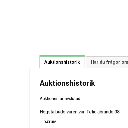
Auktionshistorik
Har du frågor o
Auktionshistorik
Auktionen är avslutad
Högsta budgivaren var:
Feliciabrandel98
DATUM