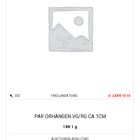
307
FRÖLUNDA TORG
2 APR 10:10
PAR ÖRHÄNGEN VG/RG CA 1CM
18K
1 g
AUKTIONEN AVSLUTAD