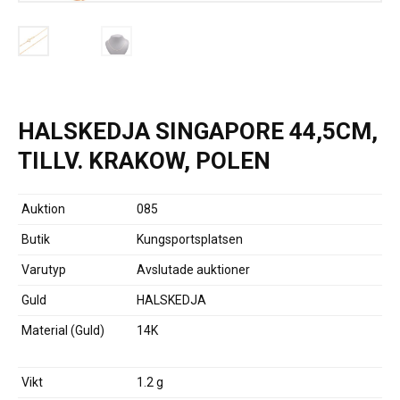
HALSKEDJA SINGAPORE 44,5CM,
TILLV. KRAKOW, POLEN
Auktion
085
Butik
Kungsportsplatsen
Varutyp
Avslutade auktioner
Guld
HALSKEDJA
Material (Guld)
14K
Vikt
1.2 g