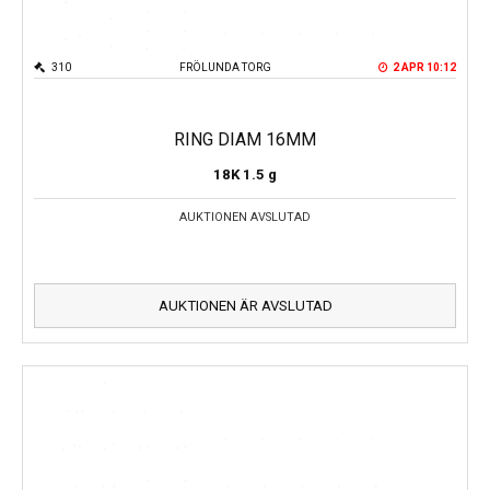
310
FRÖLUNDA TORG
2 APR 10:12
RING DIAM 16MM
18K
1.5 g
AUKTIONEN AVSLUTAD
AUKTIONEN ÄR AVSLUTAD