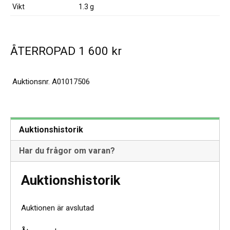
Vikt
1.3 g
ÅTERROPAD
1 600
kr
Auktionsnr.
A01017506
Auktionshistorik
Har du frågor om varan?
Auktionshistorik
Auktionen är avslutad