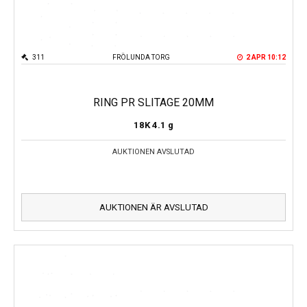
311
FRÖLUNDA TORG
2 APR 10:12
RING PR SLITAGE 20MM
18K
4.1 g
AUKTIONEN AVSLUTAD
AUKTIONEN ÄR AVSLUTAD