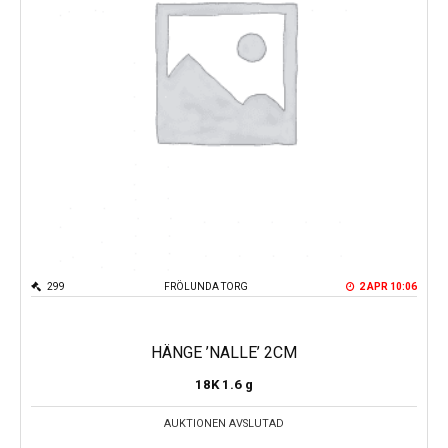
299
FRÖLUNDA TORG
2 APR 10:06
HÄNGE ’NALLE’ 2CM
18K
1.6 g
AUKTIONEN AVSLUTAD