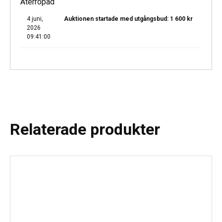
Återropad
4 juni,
Auktionen startade med utgångsbud:
1 600
kr
2026
09:41:00
Relaterade produkter