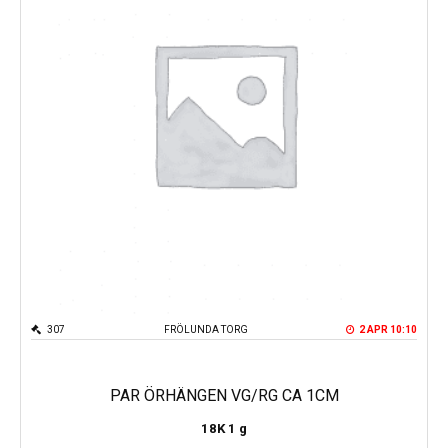
307
FRÖLUNDA TORG
2 APR 10:10
PAR ÖRHÄNGEN VG/RG CA 1CM
18K
1 g