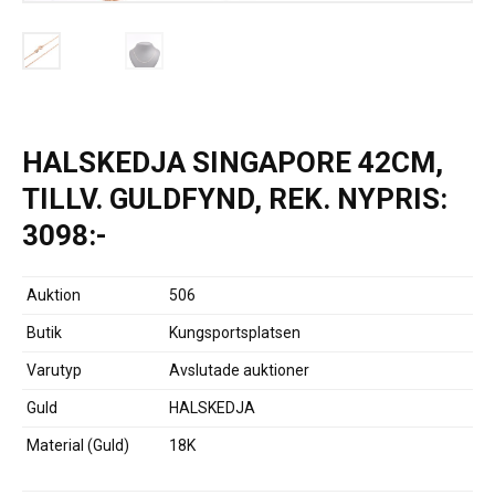
HALSKEDJA SINGAPORE 42CM,
TILLV. GULDFYND, REK. NYPRIS:
3098:-
Auktion
506
Butik
Kungsportsplatsen
Varutyp
Avslutade auktioner
Guld
HALSKEDJA
Material (Guld)
18K