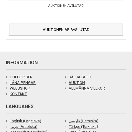
AUKTIONEN AVSLUTAD
AUKTIONEN ÄR AVSLUTAD
INFORMATION
GULDPRISER
SÄLJA GULD
LÅNA PENGAR
AUKTION
WEBBSHOP
ALLMÄNNA VILLKOR
KONTAKT
LANGUAGES
English (Engelska)
فارسی (Persiska)
عربي (Arabiska)
Türkçe (Turkiska)