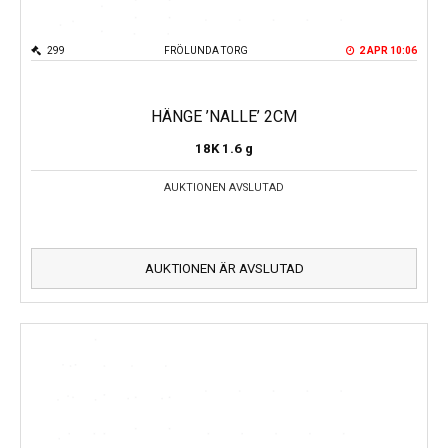
299
FRÖLUNDA TORG
2 APR 10:06
HÄNGE ’NALLE’ 2CM
18K
1.6 g
AUKTIONEN AVSLUTAD
AUKTIONEN ÄR AVSLUTAD