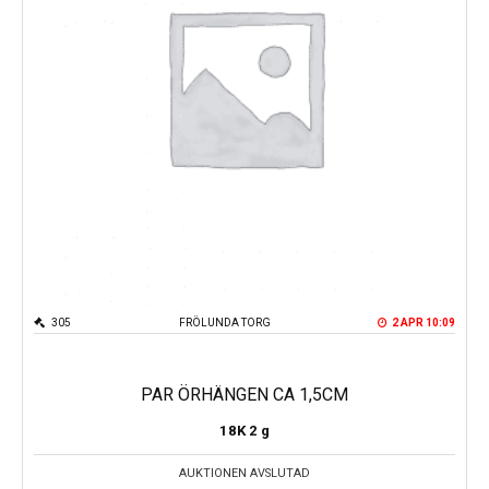
305
FRÖLUNDA TORG
2 APR 10:09
PAR ÖRHÄNGEN CA 1,5CM
18K
2 g
AUKTIONEN AVSLUTAD