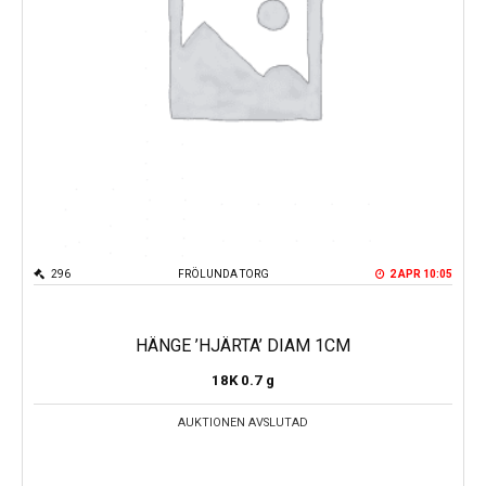
296
FRÖLUNDA TORG
2 APR 10:05
HÄNGE ’HJÄRTA’ DIAM 1CM
18K
0.7 g
AUKTIONEN AVSLUTAD