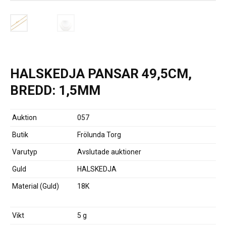
HALSKEDJA PANSAR 49,5CM,
BREDD: 1,5MM
Auktion
057
Butik
Frölunda Torg
Varutyp
Avslutade auktioner
Guld
HALSKEDJA
Material (Guld)
18K
Vikt
5 g