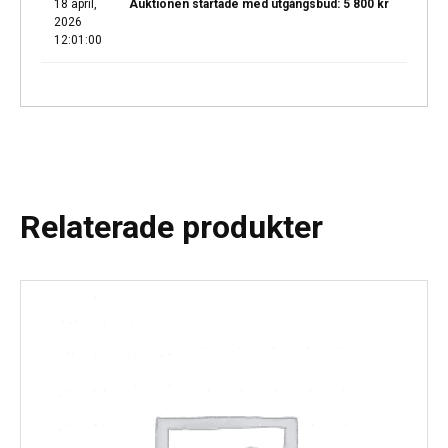
18 april,
Auktionen startade med utgångsbud:
5 800
kr
2026
12:01:00
Relaterade produkter