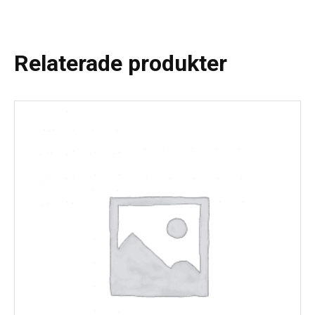
Relaterade produkter