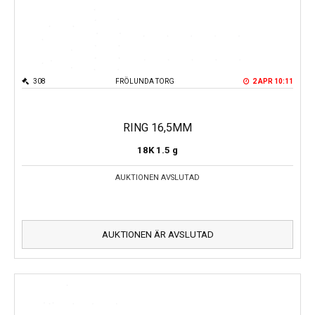
308
FRÖLUNDA TORG
2 APR 10:11
RING 16,5MM
18K
1.5 g
AUKTIONEN AVSLUTAD
AUKTIONEN ÄR AVSLUTAD