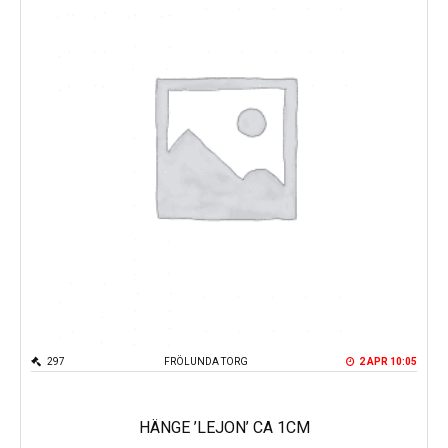
297
FRÖLUNDA TORG
2 APR 10:05
HÄNGE ’LEJON’ CA 1CM