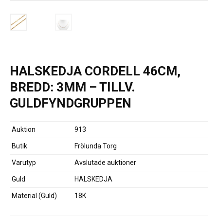
HALSKEDJA CORDELL 46CM,
BREDD: 3MM – TILLV.
GULDFYNDGRUPPEN
Auktion
913
Butik
Frölunda Torg
Varutyp
Avslutade auktioner
Guld
HALSKEDJA
Material (Guld)
18K