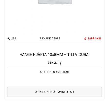
286
FRÖLUNDA TORG
2 APR 10:00
HÄNGE HJÄRTA 10x8MM – TILLV. DUBAI
21K
2.1 g
AUKTIONEN AVSLUTAD
AUKTIONEN ÄR AVSLUTAD