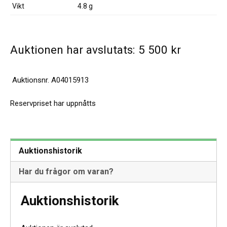
Vikt
4.8 g
Auktionen har avslutats:
5 500
kr
Auktionsnr.
A04015913
Reservpriset har uppnåtts
Auktionshistorik
Har du frågor om varan?
Auktionshistorik