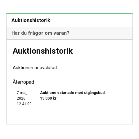
Auktionshistorik
Har du frågor om varan?
Auktionshistorik
Auktionen är avslutad
Återropad
7 maj,
Auktionen startade med utgångsbud:
2026
15 000
kr
12:41:00