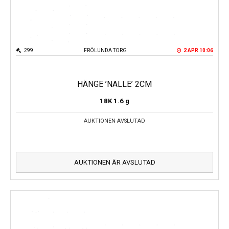
299
FRÖLUNDA TORG
2 APR 10:06
HÄNGE ’NALLE’ 2CM
18K
1.6 g
AUKTIONEN AVSLUTAD
AUKTIONEN ÄR AVSLUTAD