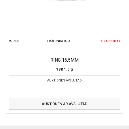
308
FRÖLUNDA TORG
2 APR 10:11
RING 16,5MM
18K
1.5 g
AUKTIONEN AVSLUTAD
AUKTIONEN ÄR AVSLUTAD