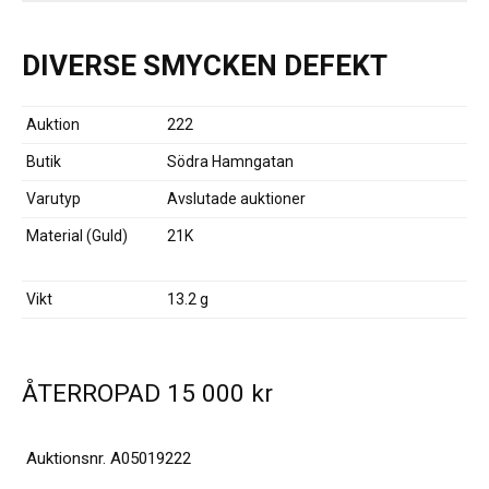
DIVERSE SMYCKEN DEFEKT
Auktion
222
Butik
Södra Hamngatan
Varutyp
Avslutade auktioner
Material (Guld)
21K
Vikt
13.2 g
ÅTERROPAD
15 000
kr
Auktionsnr.
A05019222