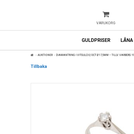
VARUKORG
GULDPRISER
LÅNA
AUKTIONER
DIAMANTRING I VITGULD 0,13CT Ø 17,5MM – TILLV. VARBERG 1
Tillbaka