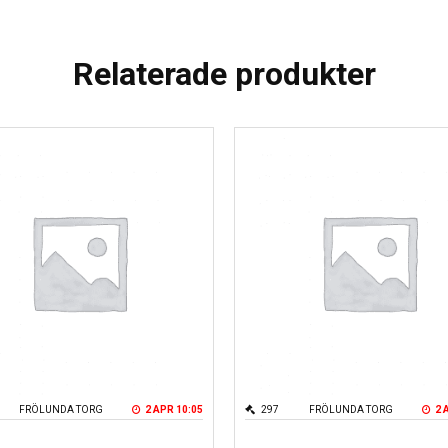
Relaterade produkter
FRÖLUNDA TORG
2 APR 10:05
297
FRÖLUNDA TORG
2 