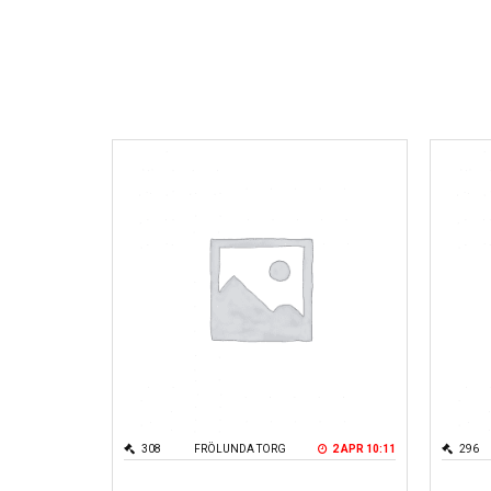
308
FRÖLUNDA TORG
2 APR 10:11
296