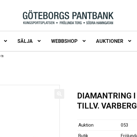
SÄLJA
WEBBSHOP
AUKTIONER
978
DIAMANTRING I 
TILLV. VARBERG
Auktion
053
Butik
Frölund