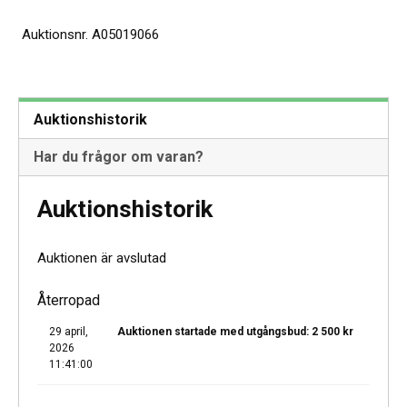
Auktionsnr.
A05019066
Auktionshistorik
Har du frågor om varan?
Auktionshistorik
Auktionen är avslutad
Återropad
29 april,
Auktionen startade med utgångsbud:
2 500
kr
2026
11:41:00