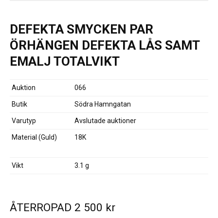
DEFEKTA SMYCKEN PAR
ÖRHÄNGEN DEFEKTA LÅS SAMT
EMALJ TOTALVIKT
Auktion
066
Butik
Södra Hamngatan
Varutyp
Avslutade auktioner
Material (Guld)
18K
Vikt
3.1 g
ÅTERROPAD
2 500
kr