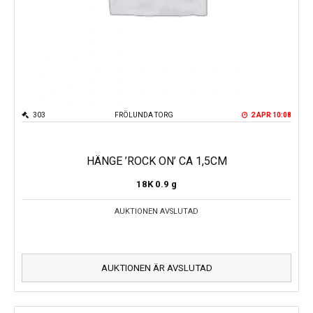
303
FRÖLUNDA TORG
2 APR 10:08
HÄNGE ’ROCK ON’ CA 1,5CM
18K
0.9 g
AUKTIONEN AVSLUTAD
AUKTIONEN ÄR AVSLUTAD