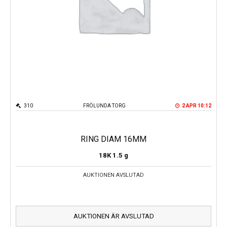
310
FRÖLUNDA TORG
2 APR 10:12
RING DIAM 16MM
18K
1.5 g
AUKTIONEN AVSLUTAD
AUKTIONEN ÄR AVSLUTAD