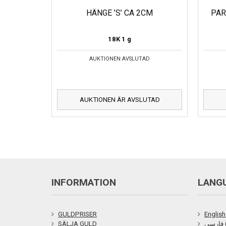
HÄNGE ’S’ CA 2CM
PAR
18K
1 g
AUKTIONEN AVSLUTAD
AUKTIONEN ÄR AVSLUTAD
INFORMATION
LANG
GULDPRISER
English
SÄLJA GULD
ی