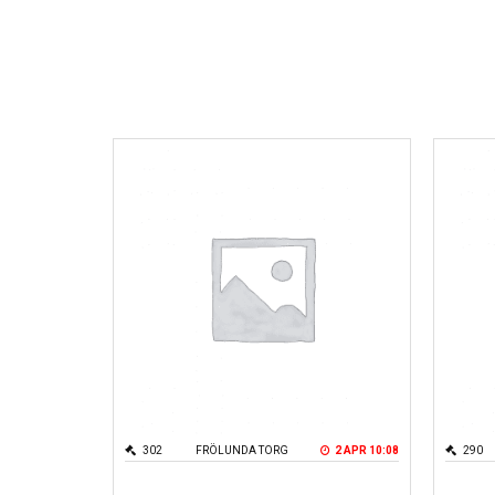
302
FRÖLUNDA TORG
2 APR 10:08
290