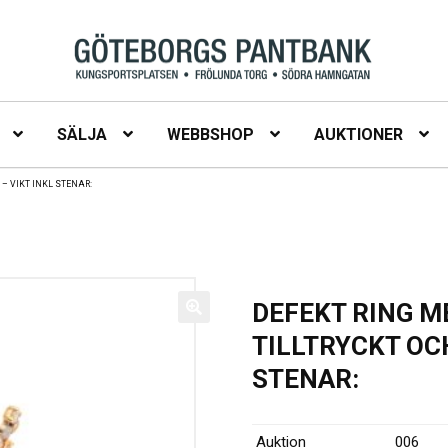
SÄLJA
WEBBSHOP
AUKTIONER
 – VIKT INKL STENAR:
DEFEKT RING M
TILLTRYCKT OC
STENAR:
Auktion
006