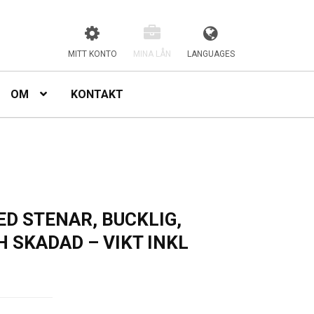
MITT KONTO
MINA LÅN
LANGUAGES
OM
KONTAKT
ED STENAR, BUCKLIG,
H SKADAD – VIKT INKL