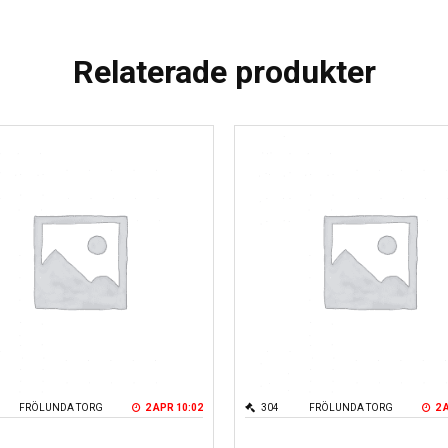
Relaterade produkter
FRÖLUNDA TORG
2 APR 10:02
304
FRÖLUNDA TORG
2 