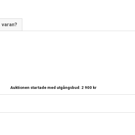
m varan?
Auktionen startade med utgångsbud:
2 900
kr