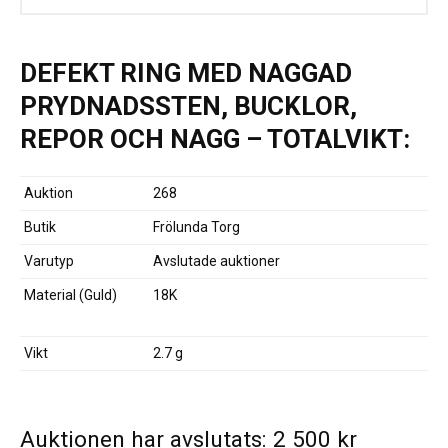
DEFEKT RING MED NAGGAD
PRYDNADSSTEN, BUCKLOR,
REPOR OCH NAGG – TOTALVIKT:
Auktion
268
Butik
Frölunda Torg
Varutyp
Avslutade auktioner
Material (Guld)
18K
Vikt
2.7 g
Auktionen har avslutats:
2 500
kr