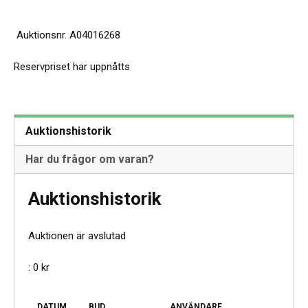
Auktionsnr.
A04016268
Reservpriset har uppnåtts
Auktionshistorik
Har du frågor om varan?
Auktionshistorik
Auktionen är avslutad
:
0
kr
DATUM
BUD
ANVÄNDARE