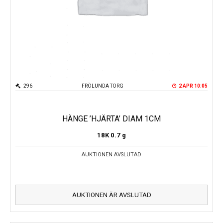
296
FRÖLUNDA TORG
2 APR 10:05
HÄNGE ’HJÄRTA’ DIAM 1CM
18K
0.7 g
AUKTIONEN AVSLUTAD
AUKTIONEN ÄR AVSLUTAD