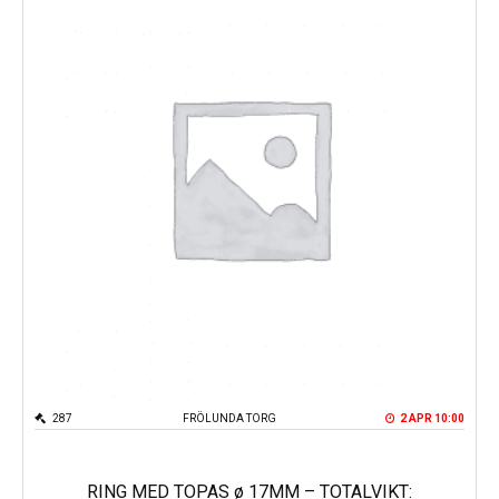
287
FRÖLUNDA TORG
2 APR 10:00
RING MED TOPAS ø 17MM – TOTALVIKT: