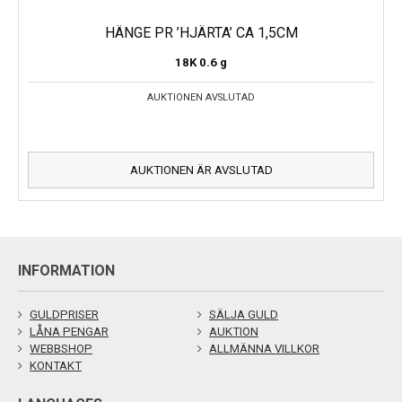
HÄNGE PR ’HJÄRTA’ CA 1,5CM
18K
0.6 g
AUKTIONEN AVSLUTAD
AUKTIONEN ÄR AVSLUTAD
INFORMATION
GULDPRISER
SÄLJA GULD
LÅNA PENGAR
AUKTION
WEBBSHOP
ALLMÄNNA VILLKOR
KONTAKT