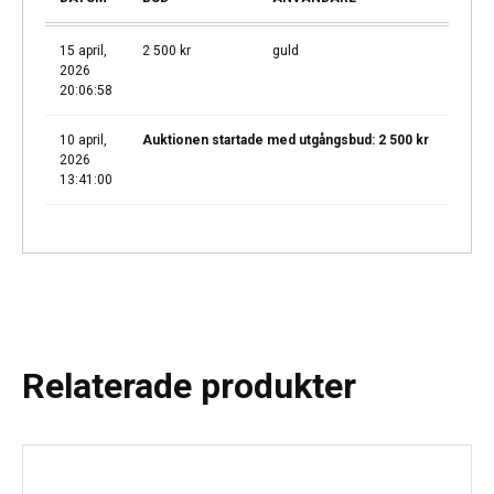
15 april,
2 500
kr
guld
2026
20:06:58
10 april,
Auktionen startade med utgångsbud:
2 500
kr
2026
13:41:00
Relaterade produkter