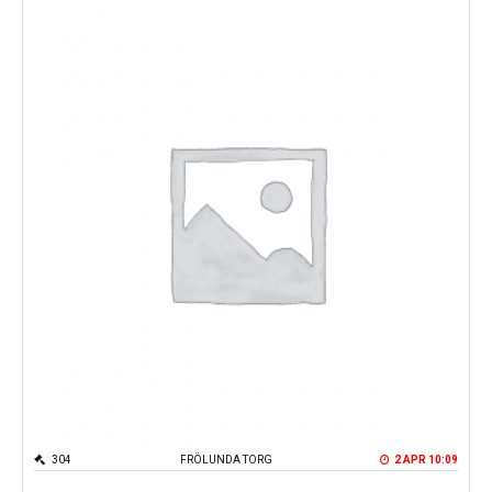
304
FRÖLUNDA TORG
2 APR 10:09