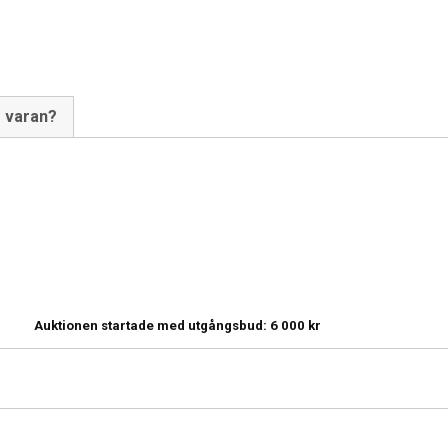
m varan?
Auktionen startade med utgångsbud:
6 000
kr