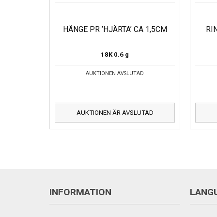
HÄNGE PR ’HJÄRTA’ CA 1,5CM
RI
18K
0.6 g
AUKTIONEN AVSLUTAD
AUKTIONEN ÄR AVSLUTAD
INFORMATION
LANG