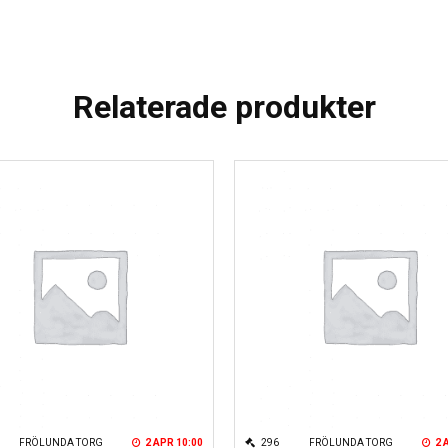
Relaterade produkter
FRÖLUNDA TORG
2 APR 10:00
296
FRÖLUNDA TORG
2 