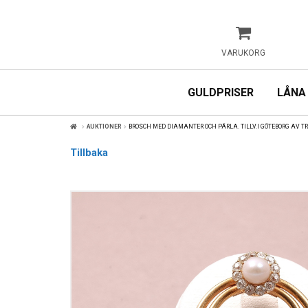
VARUKORG
GULDPRISER
LÅNA
AUKTIONER
BROSCH MED DIAMANTER OCH PÄRLA. TILLV.I GÖTEBORG AV 
Tillbaka