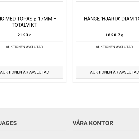
NG MED TOPAS ø 17MM –
HÄNGE ’HJÄRTA’ DIAM 
TOTALVIKT:
21K
3 g
18K
0.7 g
AUKTIONEN AVSLUTAD
AUKTIONEN AVSLUTAD
AUKTIONEN ÄR AVSLUTAD
AUKTIONEN ÄR AVSLUTA
UAGES
VÅRA KONTOR