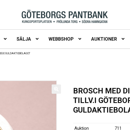
SÄLJA
WEBBSHOP
AUKTIONER
TREGE GULDAKTIEBOLAGET
BROSCH MED D
TILLV.I GÖTEBO
GULDAKTIEBOL
Auktion
711