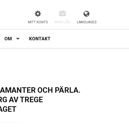
MITT KONTO
MINA LÅN
LANGUAGES
OM
KONTAKT
IAMANTER OCH PÄRLA.
RG AV TREGE
AGET