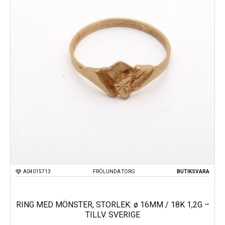
A04015713
FRÖLUNDA TORG
BUTIKSVARA
RING MED MÖNSTER, STORLEK: ø 16MM / 18K 1,2G –
TILLV. SVERIGE