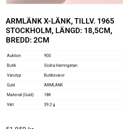
ARMLÄNK X-LÄNK, TILLV. 1965
STOCKHOLM, LÄNGD: 18,5CM,
BREDD: 2CM
Auktion
900
Butik
Södra Hamngatan
Varutyp
Butiksvaror
Guld
ARMLÄNK
Material (Guld)
18K
Vikt
39.2 g