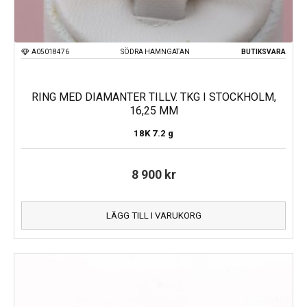
A05018476
SÖDRA HAMNGATAN
BUTIKSVARA
RING MED DIAMANTER TILLV. TKG I STOCKHOLM,
16,25 MM
18K
7.2 g
8 900
kr
LÄGG TILL I VARUKORG