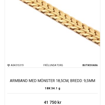
A04015319
FRÖLUNDA TORG
BUTIKSVARA
ARMBAND MED MÖNSTER 18,5CM, BREDD: 9,5MM
18K
34.1 g
41 750
kr