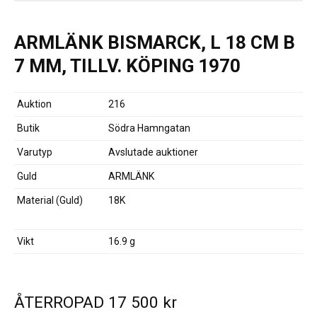
ARMLÄNK BISMARCK, L 18 CM B
7 MM, TILLV. KÖPING 1970
Auktion
216
Butik
Södra Hamngatan
Varutyp
Avslutade auktioner
Guld
ARMLÄNK
Material (Guld)
18K
Vikt
16.9 g
ÅTERROPAD
17 500
kr