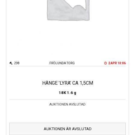
298
FRÖLUNDA TORG
2 APR 10:06
HÄNGE ’LYRA’ CA 1,5CM
18K
1.6 g
AUKTIONEN AVSLUTAD
AUKTIONEN ÄR AVSLUTAD