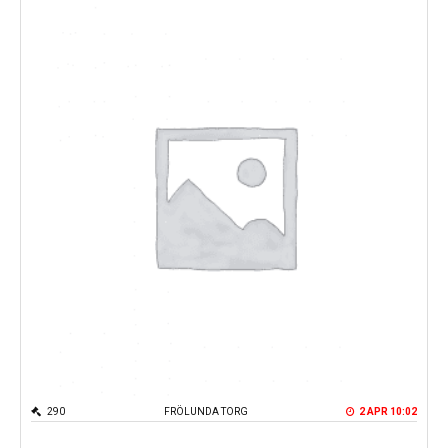
290
FRÖLUNDA TORG
2 APR 10:02