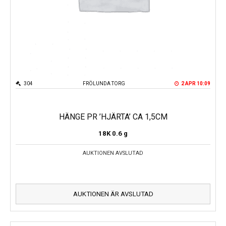
304
FRÖLUNDA TORG
2 APR 10:09
HÄNGE PR ’HJÄRTA’ CA 1,5CM
18K
0.6 g
AUKTIONEN AVSLUTAD
AUKTIONEN ÄR AVSLUTAD