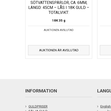
SÖTVATTENSPÄRLOR, CA: 6MM,
LÄNGD: 45CM – LÅS I 18K GULD –
TOTALVIKT:
18K
35 g
AUKTIONEN AVSLUTAD
AUKTIONEN ÄR AVSLUTAD
INFORMATION
LANG
GULDPRISER
English