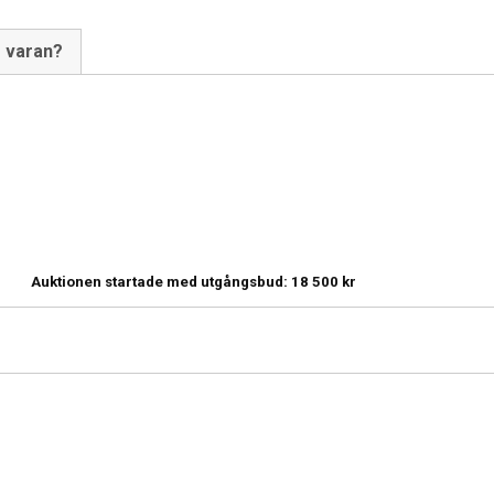
m varan?
Auktionen startade med utgångsbud:
18 500
kr