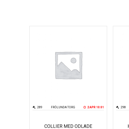
289
FRÖLUNDA TORG
2 APR 10:01
298
COLLIER MED ODLADE