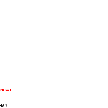
APR 10:04
NAR