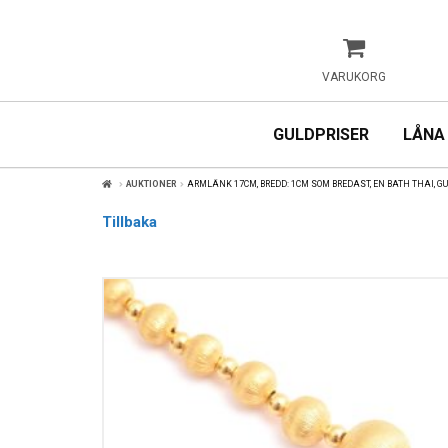
VARUKORG
GULDPRISER
LÅNA
AUKTIONER
ARMLÄNK 17CM, BREDD: 1CM SOM BREDAST, EN BATH THAI, GUL
Tillbaka