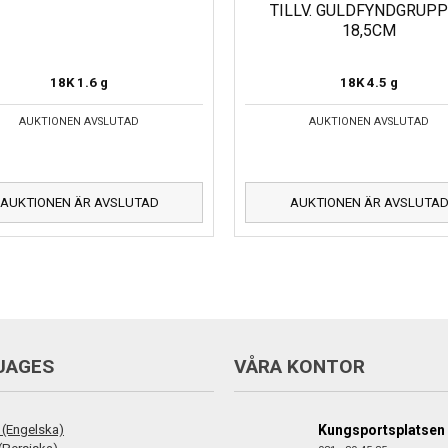
TILLV. GULDFYNDGRUP
18,5CM
18K
1.6 g
18K
4.5 g
AUKTIONEN AVSLUTAD
AUKTIONEN AVSLUTAD
AUKTIONEN ÄR AVSLUTAD
AUKTIONEN ÄR AVSLUTA
UAGES
VÅRA KONTOR
 (Engelska)
Kungsportsplatsen