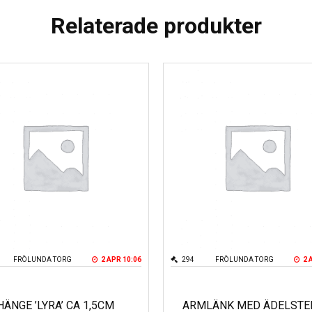
Relaterade produkter
FRÖLUNDA TORG
2 APR 10:06
294
FRÖLUNDA TORG
2 
HÄNGE ’LYRA’ CA 1,5CM
ARMLÄNK MED ÄDELSTE