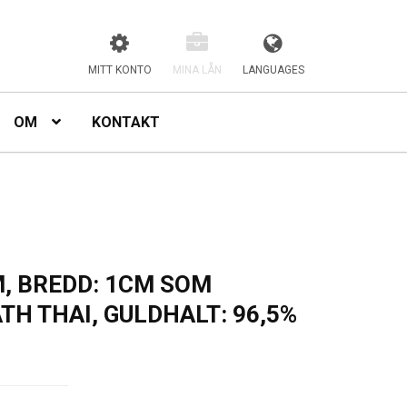
MITT KONTO
MINA LÅN
LANGUAGES
OM
KONTAKT
, BREDD: 1CM SOM
TH THAI, GULDHALT: 96,5%